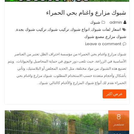
شبوك مزارع واغنام بحي الحمراء
admin
شبوك
اسعار لفات شبوك
انواع شبوك
تركيب شبوك
تركيب شبوك بجدة
,
,
,
,
شبوك مزارع
مصنع شبوك
,
Leave a comment
شبوك مزارع واغنام بحي الحمراء من مؤسسة احتراف الظل تعتبر من العناصر
الأساسية في الزراعة، حيث تلعب دور حيوي في حماية المحاصيل والحيوانات، ويتم
تصنيع هذه الشبوك من مواد مختلفة، مثل الحديد المجلفن أو البلاستيك، وتأتي
بأشكال وأحجام متعددة حسب الاستخدام المطلوب. شبوك مزارع واغنام بحي
الحمراء نقدم لك أنواع شبوك المزارع والأغنام كالتالي: شبوك…
عرض اكثر
8
سبتمبر