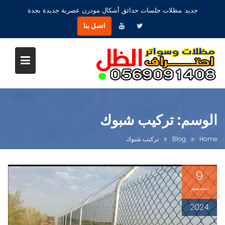
Ski
جديد:
مظلات جلسات حدائق أشكال مودرن عصرية جديدة بجدة
t
اتصل بنا
conten
الوسم:
تركيب شبوك
Home
Blog
تركيب شبوك
9
ديسمبر
2024