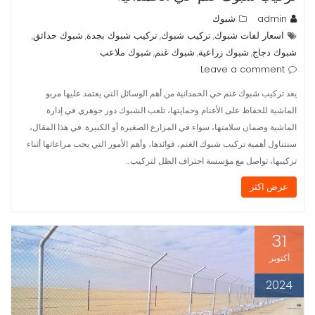
admin
شبوك
اسعار لفات شبوك
تركيب شبوك
تركيب شبوك بجدة
شبوك حدائق
,
,
,
,
شبوك دجاج
شبوك زراعية
شبوك غنم
شبوك ملاعب
,
,
,
Leave a comment
يعد تركيب شبوك غنم حي الحمدانية من أهم الوسائل التي يعتمد عليها مربو
الماشية للحفاظ على الأغنام وحمايتها، تلعب الشبوك دور جوهري في إدارة
الماشية وضمان سلامتها، سواء في المزارع الصغيرة أو الكبيرة. في هذا المقال،
سنتناول أهمية تركيب شبوك الغنم، فوائدها، وأهم الأمور التي يجب مراعاتها أثناء
تركيبها، تواصل مع مؤسسة احتراف الظل لتركيب…
عرض اكثر
31
أكتوبر
2024