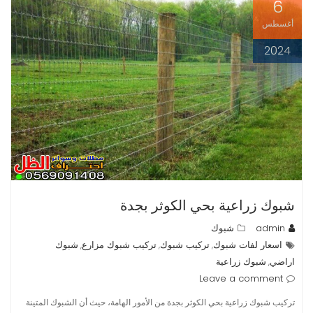
6
أغسطس
2024
شبوك زراعية بحي الكوثر بجدة
admin
شبوك
اسعار لفات شبوك
تركيب شبوك
تركيب شبوك مزارع
شبوك
,
,
,
اراضي
شبوك زراعية
,
Leave a comment
تركيب شبوك زراعية بحي الكوثر بجدة من الأمور الهامة، حيث أن الشبوك المتينة