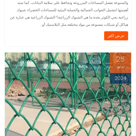
والمتنوعة تفصل المساحات المزروعة وتحافظ على سلامة النباتات، كما تمتد
أهميتها لتشمل الجوانب الجمالية والحماية البيئية للمساحات الخضراء. شبوك
زراعية بحي الكوثر بجدة ما هي الشبوك الزراعية؟ الشبوك الزراعية هي عبارة عن
هياكل أو شبكات مصنوعة من مواد مختلفة مثل البلاستيك أو…
عرض اكثر
25
يوليو
2024