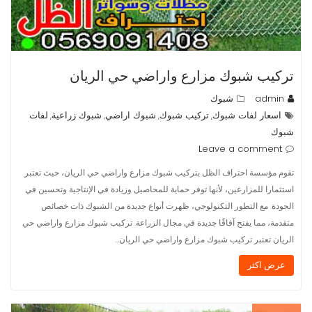
تركيب شبوك مزارع واراضي حي الريان
admin
شبوك
اسعار لفات شبوك
تركيب شبوك
شبوك اراضي
شبوك زراعية
لفات
,
,
,
,
شبوك
Leave a comment
تقوم مؤسسة احتراف الظل بتركيب شبوك مزارع واراضي حي الريان، حيث تعتبر
استثمارا للمزارعين، لأنها توفر حماية للمحاصيل وزيادة في الإنتاجية وتحسين في
الجودة. مع التطور التكنولوجي، ظهرت أنواع جديدة من الشبوك ذات خصائص
متقدمة، مما يفتح آفاقًا جديدة في مجال الزراعة. تركيب شبوك مزارع واراضي حي
الريان تعتبر تركيب شبوك مزارع واراضي حي الريان…
عرض اكثر