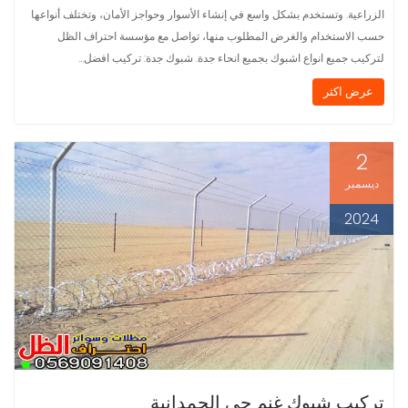
الزراعية. وتستخدم بشكل واسع في إنشاء الأسوار وحواجز الأمان، وتختلف أنواعها
حسب الاستخدام والغرض المطلوب منها، تواصل مع مؤسسة احتراف الظل
لتركيب جميع انواع اشبوك بجميع انحاء جدة. شبوك جدة: تركيب افضل…
عرض اكثر
2
ديسمبر
2024
تركيب شبوك غنم حي الحمدانية