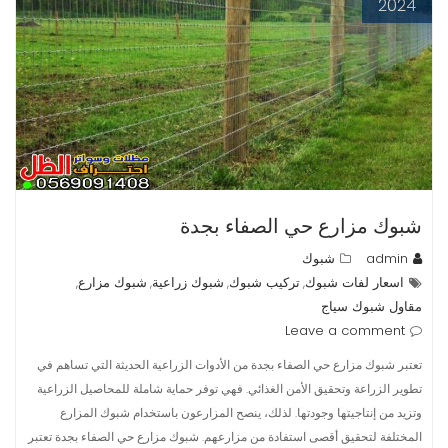
2024
شبوك مزارع حي الصفاء بجدة
admin
شبوك
اسعار لفات شبوك
تركيب شبوك
شبوك زراعية
شبوك مزارع
,
,
,
,
مقاول شبوك سياج
Leave a comment
تعتبر شبوك مزارع حي الصفاء بجدة من الأدوات الزراعية الحديثة التي تساهم في
تطوير الزراعة وتحقيق الأمن الغذائي. فهي توفر حماية شاملة للمحاصيل الزراعية
وتزيد من إنتاجيتها وجودتها. لذلك، ينصح المزارعون باستخدام شبوك المزارع
المختلفة لتحقيق أقصى استفادة من مزارعهم. شبوك مزارع حي الصفاء بجدة تعتبر