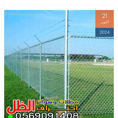
21
أكتوبر
2024