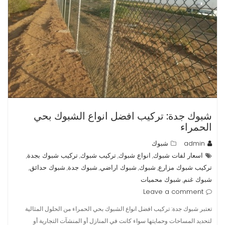
شبوك جدة: تركيب افضل انواع الشبوك بحي
الحمراء
admin
شبوك
اسعار لفات شبوك
انواع شبوك
تركيب شبوك
تركيب شبوك بجدة
,
,
,
,
تركيب شبوك مزارع
شبوك
شبوك اراضي
شبوك جدة
شبوك حدائق
,
,
,
,
,
شبوك غنم
شبوك محميات
,
Leave a comment
تعتبر شبوك جدة: تركيب افضل انواع الشبوك بحي الحمراء من الحلول المثالية
لتحديد المساحات وحمايتها سواء كانت في المنازل أو المنشآت التجارية أو