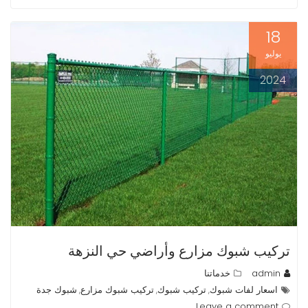
18
يوليو
2024
تركيب شبوك مزارع وأراضي حي النزهة
admin
خدماتنا
اسعار لفات شبوك
تركيب شبوك
تركيب شبوك مزارع
شبوك جدة
,
,
,
Leave a comment