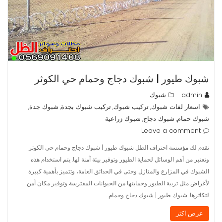
شبوك طيور | شبوك دجاج وحمام حي الكوثر
admin
شبوك
اسعار لفات شبوك
تركيب شبوك
تركيب شبوك بجدة
شبوك جدة
,
,
,
,
شبوك حمام
شبوك دجاج
شبوك زراعية
,
,
Leave a comment
تقدم لك مؤسسة احتراف الظل شبوك طيور | شبوك دجاج وحمام حي الكوثر
وتعتبر من أهم الوسائل لحماية الطيور وتوفير بيئة آمنة لها. يتم استخدام هذه
الشبوك في المزارع والمنازل وحتى في الحدائق العامة، وتتميز بأهمية كبيرة
لأغراض مثل تربية الطيور وحمايتها من الحيوانات المفترسة وتوفير مكان آمن
لتكاثرها. شبوك طيور | شبوك دجاج وحمام…
عرض اكثر