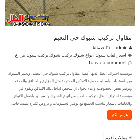
مقاول تركيب شبوك حي النعيم
admin
خدماتنا
اسعار لفات شبوك
انواع شبوك
تركيب شبوك
تركيب شبوك مزارع
,
,
,
Leave a comment
مؤسسة احتراف الظل لديها أفضل مقاول تركيب شبوك حي النعيم، وتعتبر الشبوك
من المقتنيات وأساليب حماية الاماكن المفتوحة مثل المزارع والحدائق والملاعب
وتوفير بعض الخصوصية وعدم دخول اي شخص لداخل تلك الاماكن ونقوم في
مؤسسة احتراف الظل بتركيب العديد من انواع الشبوك والسياج، وافضل الانواع
والخامات باسعار تناسب الجميع مع توفير الحسومات وعروض كثيرة للمساحات…
عرض اكثر
تصفّح
مقالات أقدم