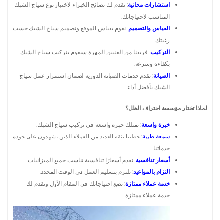
استشارات مجانية
: نقدم لك نصائح الخبراء لاختيار نوع سياج الشبك
المناسب لاحتياجاتك.
القياس والتصميم
: نقوم بقياس الموقع وتصميم سياج الشبك حسب
رغبتك.
التركيب
: فريقنا من الفنيين المهرة سيقوم بتركيب سياج الشبك
بكفاءة وسرعة.
الصيانة
: نقدم خدمات الصيانة الدورية لضمان استمرار عمل سياج
الشبك بأفضل أداء.
لماذا تختار مؤسسة احتراف الظل؟
خبرة واسعة
: نمتلك خبرة واسعة في تركيب سياج الشبك.
سمعة طيبة
: حظينا بثقة العديد من العملاء الذين يشهدون على جودة
خدماتنا.
أسعار تنافسية
: نقدم أسعارًا تنافسية تناسب جميع الميزانيات.
التزام بالمواعيد
: نلتزم بتسليم العمل في الوقت المحدد.
خدمة عملاء ممتازة
: نضع احتياجاتك في المقام الأول ونقدم لك
خدمة عملاء ممتازة.