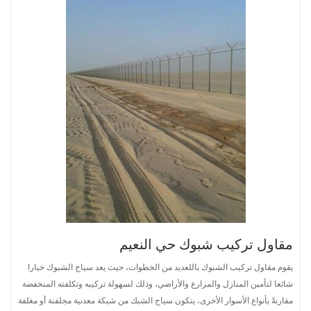
مقاول تركيب شبوك حي النعيم
يقوم مقاول تركيب الشبوك باللعديد من الخطوات، حيث يعد سياج الشبوك خيارا
شائعا لتأمين المنازل والمزارع والأراضي، وذلك لسهولة تركيبه وتكلفته المنخفضة
مقارنةً بأنواع الأسوار الأخرى، يتكون سياج الشبك من شبكة معدنية مجلفنة أو مغلفة