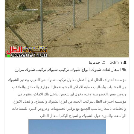
admin
خدماتنا
اسعار لفات شبوك
انواع شبوك
تركيب شبوك
تركيب شبوك مزارع
,
,
,
مؤسسة احتراف الظل لديها أفضل مقاول تركيب شبوك حي النعيم، وتعتبر
الشبوك
من المقتنيات وأساليب حماية الاماكن المفتوحة مثل المزارع والحدائق والملاعب
وتوفير بعض الخصوصية وعدم دخول اي شخص لداخل تلك الاماكن ونقوم في
مؤسسة احتراف الظل بتركيب العديد من انواع الشبوك والسياج، وافضل الانواع
والخامات باسعار تناسب الجميع مع توفير الحسومات وعروض كثيرة للمساحات
الواسعة، وللمزيد حول الشبوك والسياج اليكم المقال التالي.