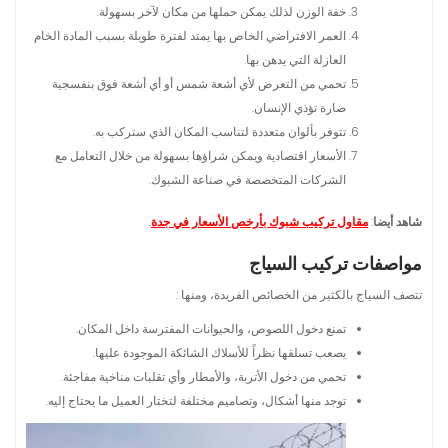
خفة الوزن لذلك يمكن حملها من مكان لآخر بسهولة.
العمر الافتراضي الخاص بها يمتد لفترة طويلة بسبب المادة الخام
العازلة التي يدهن بها.
تحمي من التعرض لأي أشعة شمس أو أي أشعة فوق بنفسجية
ضارة تؤذي الإنسان.
تتوفر بألوان متعددة لتناسب المكان الذي ستركب به.
الأسعار اقتصادية ويمكن شراؤها بسهولة من خلال التعامل مع
الشركات المتخصصة في صناعة الشبوك.
شاهد أيضا
:
مقاول تركيب شبوك بأرخص الأسعار في جدة
.
مواصفات تركيب السياج
تتصف السياج بالكثير من الخصائص الفريدة، ومنها :
تمنع دخول اللصوص، والحيوانات المفترسة داخل المكان.
يصعب تسلقها نظراً للأسلاك الشائكة الموجودة عليها.
تحمي من دخول الأتربة، والأمطار وأي تقلبات مناخية مفاجئة.
توجد منها أشكال، وتصاميم مختلفة لتختار العميل ما يحتاج إليه.