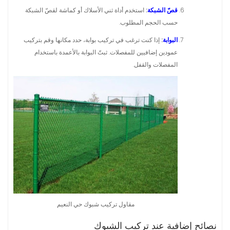
قصّ الشبكة
:
استخدم أداة ثني الأسلاك أو كماشة لقصّ الشبكة
حسب الحجم المطلوب.
البوابة
:
إذا كنت ترغب في تركيب بوابة، حدد مكانها وقم بتركيب
عمودين إضافيين للمفصلات. ثبتّ البوابة بالأعمدة باستخدام
المفصلات والقفل.
مقاول تركيب شبوك حي النعيم
نصائح إضافية عند تركيب الشبوك