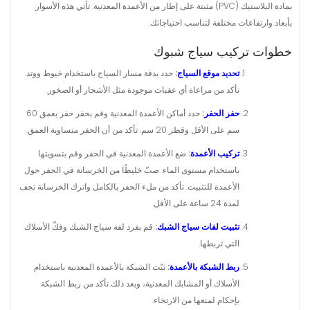
بمادة البلاستيك (PVC) مثبتة على إطار من الأعمدة المعدنية. تأتي هذه الأسوار
بأبعاد وارتفاعات مختلفة لتناسب احتياجاتك.
خطوات تركيب سياج شبوك
تحديد موقع السياج
:
حدد بدقة مسار السياج باستخدام خيوط ووتد.
تأكد من مراعاة أي عقبات موجودة مثل الأشجار أو الصخور.
حفر الحفر
:
حدد أماكن الأعمدة المعدنية وقم بحفر حفر بعمق 60
سم على الأقل وقطر 20 سم. تأكد من أن الحفر متساوية العمق.
تركيب الأعمدة
:
ضع الأعمدة المعدنية في الحفر وقم بتسويتها
باستخدام مستوى الماء. صبّ خليطًا من الخرسانة في الحفر حول
الأعمدة للتثبيت. تأكد من ملء الحفر بالكامل واترك الخرسانة تجف
لمدة 24 ساعة على الأقل.
تثبيت لفات سياج الشبك
:
قم بفرد لفة سياج الشبك وفكّ الأسلاك
التي تربطها.
ربط الشبكة بالأعمدة
:
ثبّت الشبكة بالأعمدة المعدنية باستخدام
الأسلاك أو المشابك المعدنية، وبعد ذلك تأكد من ربط الشبكة
بإحكام لمنعها من الارتخاء.