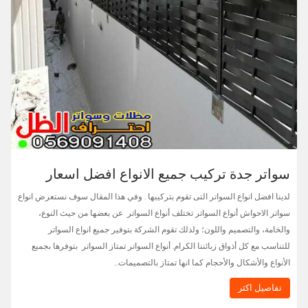
سواتر جدة تركيب جميع الانواع افضل اسعار
لدينا افضل انواع السواتر التى تقوم بتركيبها . وفي هذا المقال سوف نستعرض انواع
سواتر الاحواش أنواع السواتر تختلف أنواع السواتر عن بعضها من حيث النوع،
والخامة، والتصميم واللون؛ ولذلك تقوم الشركة بتوفير جميع انواع السواتر
للتناسب مع كل أذواق زبائننا الكرام. أنواع السواتر تمتاز السواتر بتوفرها بجميع
الأنواع والأشكال والأحجام كما انها تمتاز بالتصميمات…
تفاصيل اكثر