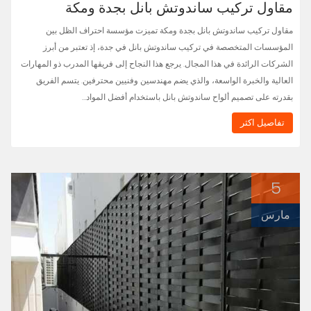
مقاول تركيب ساندوتش بانل بجدة ومكة
مقاول تركيب ساندوتش بانل بجدة ومكة تميزت مؤسسة احتراف الظل بين
المؤسسات المتخصصة في تركيب ساندوتش بانل في جدة، إذ تعتبر من أبرز
الشركات الرائدة في هذا المجال. يرجع هذا النجاح إلى فريقها المدرب ذو المهارات
العالية والخبرة الواسعة، والذي يضم مهندسين وفنيين محترفين. يتسم الفريق
بقدرته على تصميم ألواح ساندوتش بانل باستخدام أفضل المواد…
تفاصيل اكثر
5
مارس