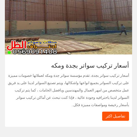
أسعار تركيب سواتر بجدة ومكه
أسعار تركيب سواتر بجدة، تقدم مؤسسة سواتر جدة ومكه لعملائها خصومات مميزة
على تركيب السواتر بجميع انواعها واشكالها، ويتم تصنيع السواتر لدينا على يد فريق
عمل متخصص من امهر العمال والمهندسين وبافضل الخامات ، كما يتم تركيب
السواتر لدينا باحترافيه وجودة عالية ، فإذا كنت تبحث عن أماكن تركيب سواتر
بأسعار رخيصة ومواصفات مميزة فكل…
تفاصيل اكثر