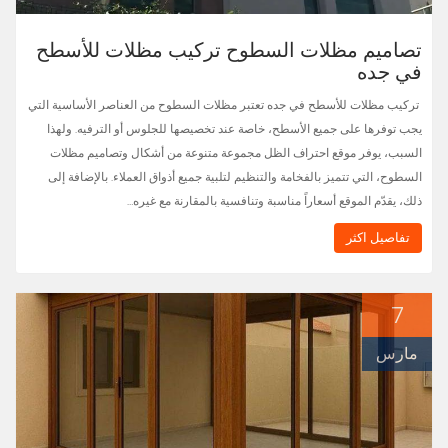
تصاميم مظلات السطوح تركيب مظلات للأسطح
في جده
تركيب مظلات للأسطح في جده تعتبر مظلات السطوح من العناصر الأساسية التي
يجب توفرها على جميع الأسطح، خاصة عند تخصيصها للجلوس أو الترفيه. ولهذا
السبب، يوفر موقع احتراف الظل مجموعة متنوعة من أشكال وتصاميم مظلات
السطوح، التي تتميز بالفخامة والتنظيم لتلبية جميع أذواق العملاء. بالإضافة إلى
ذلك، يقدّم الموقع أسعاراً مناسبة وتنافسية بالمقارنة مع غيره…
تفاصيل اكثر
7
مارس