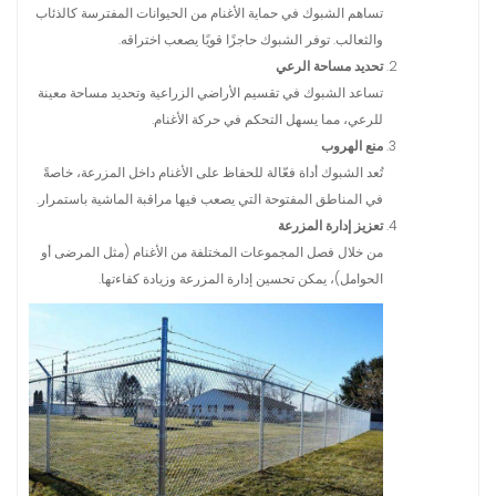
تساهم الشبوك في حماية الأغنام من الحيوانات المفترسة كالذئاب
والثعالب. توفر الشبوك حاجزًا قويًا يصعب اختراقه.
تحديد مساحة الرعي
تساعد الشبوك في تقسيم الأراضي الزراعية وتحديد مساحة معينة
للرعي، مما يسهل التحكم في حركة الأغنام.
منع الهروب
تُعد الشبوك أداة فعّالة للحفاظ على الأغنام داخل المزرعة، خاصةً
في المناطق المفتوحة التي يصعب فيها مراقبة الماشية باستمرار.
تعزيز إدارة المزرعة
من خلال فصل المجموعات المختلفة من الأغنام (مثل المرضى أو
الحوامل)، يمكن تحسين إدارة المزرعة وزيادة كفاءتها.