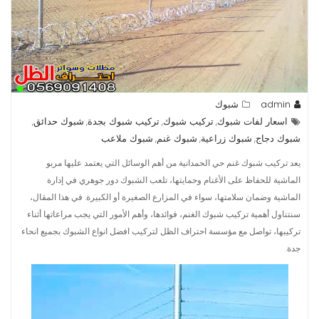
admin
شبوك
اسعار لفات شبوك
تركيب شبوك
تركيب شبوك بجدة
شبوك حدائق
,
,
,
,
شبوك دجاج
شبوك زراعية
شبوك غنم
شبوك ملاعب
,
,
,
يعد تركيب شبوك غنم حي الحمدانية من أهم الوسائل التي يعتمد عليها مربو
الماشية للحفاظ على الأغنام وحمايتها، تلعب الشبوك دور جوهري في إدارة
الماشية وضمان سلامتها، سواء في المزارع الصغيرة أو الكبيرة. في هذا المقال،
سنتناول أهمية تركيب شبوك الغنم، فوائدها، وأهم الأمور التي يجب مراعاتها أثناء
تركيبها، تواصل مع مؤسسة احتراف الظل لتركيب افضل انواع الشبوك بجميع انحاء
جدة.