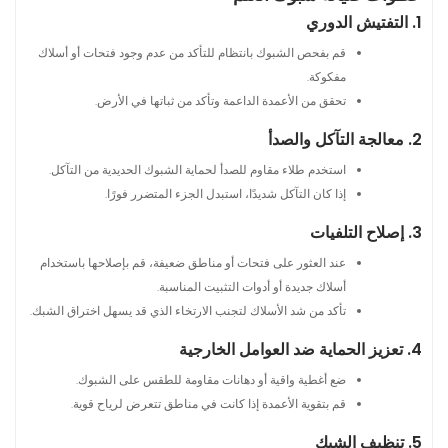
1. التفتيش الدوري
قم بفحص الشبوك بانتظام للتأكد من عدم وجود فتحات أو أسلاك
مفكوكة.
تحقق من الأعمدة الداعمة وتأكد من ثباتها في الأرض.
2. معالجة التآكل والصدأ
استخدم طلاء مقاوم للصدأ لحماية الشبوك الحديدية من التآكل.
إذا كان التآكل شديدًا، استبدل الجزء المتضرر فورًا.
3. إصلاح التلفيات
عند العثور على فتحات أو مناطق ضعيفة، قم بإصلاحها باستخدام
أسلاك جديدة أو أدوات التثبيت المناسبة.
تأكد من شد الأسلاك لتجنب الارتخاء الذي قد يسهل اختراق الشبك.
4. تعزيز الحماية ضد العوامل الخارجية
ضع أغطية واقية أو دهانات مقاومة للطقس على الشبوك.
قم بتقوية الأعمدة إذا كانت في مناطق تتعرض لرياح قوية.
5. تنظيف الشبك