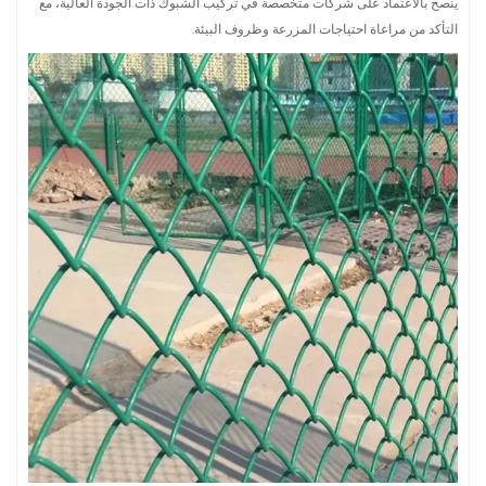
ينصح بالاعتماد على شركات متخصصة في تركيب الشبوك ذات الجودة العالية، مع
التأكد من مراعاة احتياجات المزرعة وظروف البيئة.