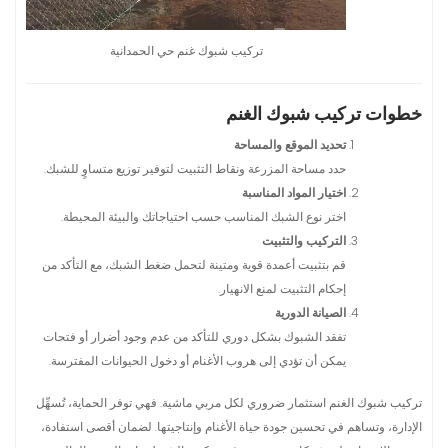
تركيب شبوك غنم حي الحمدانية
خطوات تركيب شبوك الغنم
تحديد الموقع والمساحة
حدد مساحة المزرعة ونقاط التثبيت لتوفير توزيع متساوٍ للشبك.
اختيار المواد المناسبة
اختر نوع الشبك المناسب حسب احتياجاتك والبيئة المحيطة.
التركيب والتثبيت
قم بتثبيت أعمدة قوية ومتينة لتحمل ضغط الشبك، مع التأكد من
إحكام التثبيت لمنع الانهيار.
الصيانة الدورية
تفقد الشبوك بشكل دوري للتأكد من عدم وجود أضرار أو فتحات
يمكن أن تؤدي إلى هروب الأغنام أو دخول الحيوانات المفترسة.
تركيب شبوك الغنم استثمار ضروري لكل مربي ماشية. فهي توفر الحماية، تُسهِّل
الإدارة، وتساهم في تحسين جودة حياة الأغنام وإنتاجيتها. لضمان أقصى استفادة،