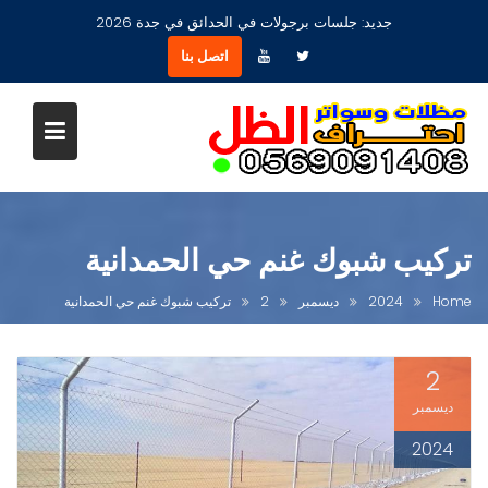
Ski
جديد:
مظلات جلسات حدائق أشكال مودرن عصرية جديدة بجدة
t
اتصل بنا
conten
تركيب شبوك غنم حي الحمدانية
Home
2024
ديسمبر
2
تركيب شبوك غنم حي الحمدانية
2
ديسمبر
2024