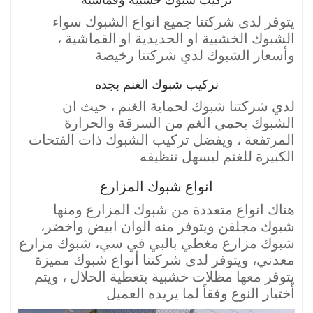
يتوفر لدى شركتنا جميع انواع الشبوك سواء
الشبوك الخشبية او الحديدية او القماشية ،
وأسعار الشبوك لدي شركتنا رخيصة
نركيب شبوك الغنم بجده
لدي شركتنا شبوك لحماية الغنم ، حيث ان
الشبوك يحمي الغم من السرقة والحرارة
المرتفعة ، ويفضل تركيب الشبوك ذات الفتحات
الكبيرة للغنم ليسهل تنظيفه
انواع شبوك المزارع
هناك انواع متعددة من شبوك المزارع ومنها
شبوك مجلفن ويتوفر منه الوان ابيض واخضر،
شبوك مزارع مغطي بالبي في سي، شبوك مزارع
معدني، ويتوفر لدى شركتنا أنواع شبوك مميزة
يتوفر معها مظلات خشبية بتغطية الحلال ، ويتم
أختيار النوع وفقاً لما يريده العميل