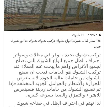
admin
شبوك
اسعار لفات شبوك
انواع شبوك
تركيب شبوك
شبوك حدائق
شبوك
,
,
,
,
خيول
تركيب شبوك بجدة ، نوفر في مظلات وسواتر
احتراف الظل جميع انواع الشبوك التي تصلح
لجميع الاغراض واهم ما يبحث عنه العملاء عند
تركيب الشبوك هو الخامات فيجب ان يصنع
الشبوك من خامات عاليه الجوده لانه يتعرض
للحرارة والامطار والعوامل الجويه المختلفه فإذا
تم تصنيع الشبوك من خامات رديئة فسيتعرض
للاهتراء والتمزق والصدا بسرعة كبيرة .
لذا نهتم في اختراف الظل في صناعه شبوك