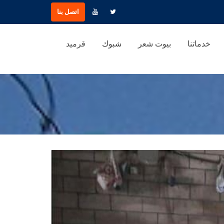
اتصل بنا
خدماتنا
بيوت شعر
شبوك
قرميد