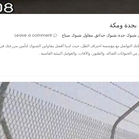
بجدة ومكة
شبوك جدة
شبوك حدائق
مقاول شبوك سياج
Leave a comment
,
,
,
نك التواصل مع مؤسسة احتراف الظل، حيث لدينا أفضل مقاولين الشبوك لتأمين مزرعتك في جد
الحيوانات الضالة، والطيور، والآفات، والعوامل البيئية القاسية.…