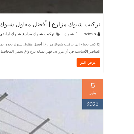
تركيب شبوك مزارع | أفضل مقاول شبوك 
admin
شبوك
تركيب شبوك مزارع
شبوك اراضي
,
إذا كنت تحتاج إلى تركيب شبوك مزارع | أفضل مقاول شبوك بجدة، يمك
العناصر الأساسية في أي مزرعة، فهي بمثابة درع واق يحمي المحاصيل من 
عرض اكثر
5
يناير
2025