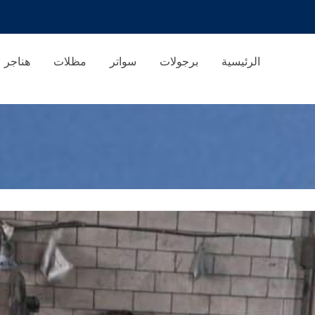
الرئيسية
برجولات
سواتر
مظلات
هناجر