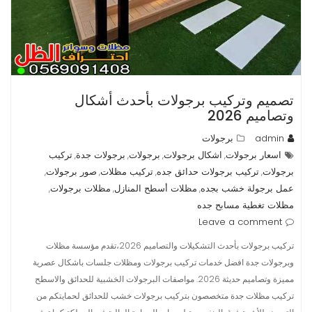
تصميم وتركيب برجولات بأحدث أشكال
وتصاميم 2026
admin
برجولات
اسعار برجولات
اشكال برجولات
برجولات
برجولات جدة
تركيب
,
,
,
,
برجولات
تركيب برجولات حدائق جده
تركيب مظلات
صور برجولات
,
,
,
,
عمل برجولة خشب بجده
مظلات أسطح المنازل
مظلات برجولات
,
,
,
مظلات تغطية مسابح جده
Leave a comment
تركيب برجولات بأحدث التشكيلات والتصاميم 2026،تقدم مؤسسة مظلات
وبرجولات جدة افضل خدمات تركيب برجولات ومظلات جلسات باشكال عصرية
مميزة وتصاميم حديثة 2026. مواصفات البرجولات الخشبية للحدائق والاسطح
تركيب مظلات جدة متخصصون بتركيب برجولات خشب للحدائق لحمايتكم من