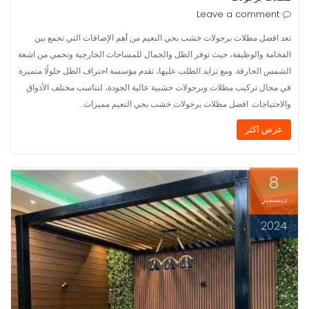
Leave a comment
تعد افضل مظلات برجولات خشب بحي النعيم من أهم الإضافات التي تجمع بين
الفخامة والوظيفة، حيث توفر الظل والجمال للمساحات الخارجية وتحمي من اشعة
الشمس الحارقة. ومع تزايد الطلب عليها، تقدم مؤسسة احتراف الظل حلولًا متميزة
في مجال تركيب مظلات وبرجولات خشبية عالية الجودة، لتناسب مختلف الأذواق
والاحتياجات. افضل مظلات برجولات خشب بحي النعيم مميزات…
عرض اكثر
8
ديسمبر
2024