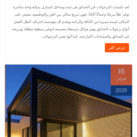
تُعد جلسات البرجولات في الحدائق في جدة ومداخل المنازل بمثابة واحة ساحرة
توفر ظلاً مريحًا وجمالًا أخّاذًا، فهي مزيج مثالي بين الفن والوظيفية، يضفي على
المكان لمسة مميزة من الأناقة والراحة،وتقدم لك مؤسسة احتراف الظل أفضل
أنواع برجولات الحدائق وهي هياكل مستقلة مصممة لتوفير منطقة مظللة ومريحة
في الحدائق والمساحات الخارجية، كما أنها تعتبر البرجولات…
عرض اكثر
16
فبراير
2026