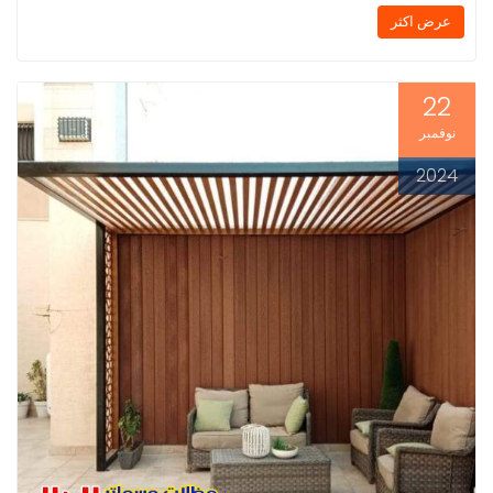
عرض اكثر
22
نوفمبر
2024