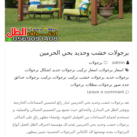
برجولات خشب وحديد بحي الحرمين
admin
برجولات
اسعار برجولات
اسعار تركيب برجولات حديد
اشكال برجولات
,
,
,
برجولات حديد
برجولات خشب
تركيب برجولات
تركيب برجولات حدائق
,
,
,
جده
صور برجولات
مظلات برجولات
,
,
Leave a comment
تعد برجولات خشب وحديد بحي الحرمين خيار رائع لتحسين المساحات الخارجية
وتوفير الظل في المنازل والحدائق حيث تجمع بين التصميم الجمالي والعملية، و
تستخدم لحماية المساحات من العوامل الجوية، وإضفاء مظهر راقٍ على المكان.
برجولات خشب وحديد بحي الحرمين تقدم لك مؤسسة احتراف الظل افضل أنواع
البرجولات بجدة نوضحها لك كالتالي: البرجولات الخشبية: تتميز بمظهر…