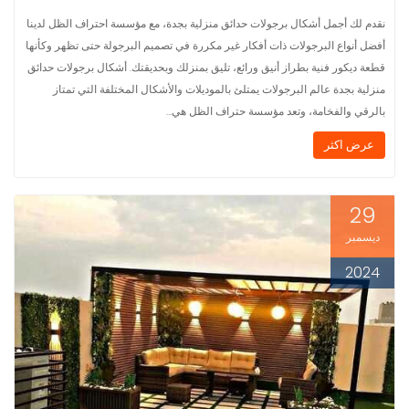
نقدم لك أجمل أشكال برجولات حدائق منزلية بجدة، مع مؤسسة احتراف الظل لدينا
أفضل أنواع البرجولات ذات أفكار غير مكررة في تصميم البرجولة حتى تظهر وكأنها
قطعة ديكور فنية بطراز أنيق ورائع، تليق بمنزلك وبحديقتك. أشكال برجولات حدائق
منزلية بجدة عالم البرجولات يمتلئ بالموديلات والأشكال المختلفة التي تمتاز
بالرقي والفخامة، وتعد مؤسسة حتراف الظل هي…
عرض اكثر
29
ديسمبر
2024