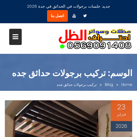
Ski
جديد:
مظلات جلسات حدائق أشكال مودرن عصرية جديدة بجدة
t
اتصل بنا
conten
الوسم:
تركيب برجولات حدائق جده
Home
Blog
تركيب برجولات حدائق جده
23
فبراير
2026