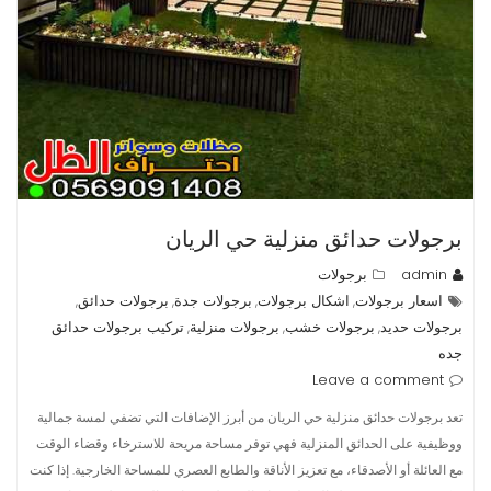
برجولات حدائق منزلية حي الريان
admin
برجولات
اسعار برجولات
اشكال برجولات
برجولات جدة
برجولات حدائق
,
,
,
,
برجولات حديد
برجولات خشب
برجولات منزلية
تركيب برجولات حدائق
,
,
,
جده
Leave a comment
تعد برجولات حدائق منزلية حي الريان من أبرز الإضافات التي تضفي لمسة جمالية
ووظيفية على الحدائق المنزلية فهي توفر مساحة مريحة للاسترخاء وقضاء الوقت
مع العائلة أو الأصدقاء، مع تعزيز الأناقة والطابع العصري للمساحة الخارجية. إذا كنت