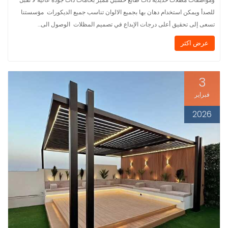
للصدأ ويمكن استخدام دهان بها بجميع الالوان تناسب جميع الديكورات مؤسستنا
تسعى إلى تحقيق أعلى درجات الإبداع في تصميم المظلات الوصول الى…
عرض اكثر
3
فبراير
2026