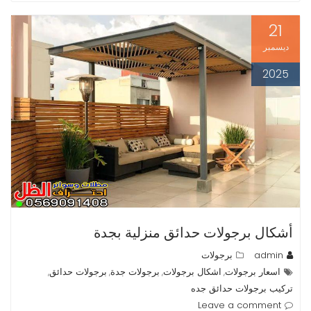
21
ديسمبر
2025
أشكال برجولات حدائق منزلية بجدة
admin
برجولات
اسعار برجولات
اشكال برجولات
برجولات جدة
برجولات حدائق
,
,
,
,
تركيب برجولات حدائق جده
Leave a comment