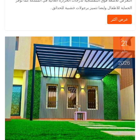
التعرض للأشعة فوق البنفسجية لدرجات الحرارة العالية في المملكة كما توفر
الحماية للاطفال وايضا تتميز برجولات خشبية للحدائق…
عرض اكثر
21
يناير
2026