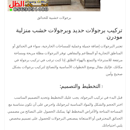
برجولات خشبية للحدائق
تركيب برجولات حديد وبرجولات خشب منزلية
مودرن
تعتبر البرجولات إضافة جميلة وعملية للمساحات الخارجية، سواء في الحدائق أو
المناطق التجارية أو المطاعم والمقاهي. توفر البرجولات مظلة مريحة ومساحة
مرتفعة للاسترخاء والتمتع بالهواء الطلق. إذا كنت ترغب في تركيب برجولة في
مكانك، فإليك مقال يوضح الخطوات الأساسية والنصائح لتركيب برجولات بشكل
صحيح وآمن.
التخطيط والتصميم:
قبل البدء في تركيب البرجولة، يجب عليك التخطيط وتحديد التصميم المناسب.
اختر الحجم والشكل والمواد المناسبة لبرجولتك واحرص على أن تكون متناسبة مع
المساحة المتاحة والأغراض المخطط لها. يمكنك الحصول على النصائح من مصممي
الحدائق المحترفين أو الاستعانة بمصنعي البرجولات للحصول على تصميم مخصص
يلبي احتياجاتك.