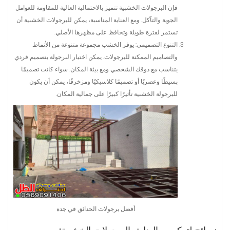
فإن البرجولات الخشبية تتميز بالاحتمالية العالية للمقاومة للعوامل
الجوية والتآكل. ومع العناية المناسبة، يمكن للبرجولات الخشبية أن
تستمر لفترة طويلة وتحافظ على مظهرها الأصلي.
التنوع التصميمي: يوفر الخشب مجموعة متنوعة من الأنماط
والتصاميم الممكنة للبرجولات. يمكن اختيار البرجولة بتصميم فردي
يتناسب مع ذوقك الشخصي ومع بيئة المكان. سواء كانت تصميمًا
بسيطًا وعصريًا أو تصميمًا كلاسيكيًا ومزخرفًا، يمكن أن يكون
للبرجولة الخشبية تأثيرًا كبيرًا على جمالية المكان.
أفضل برجولات الحدائق في جدة