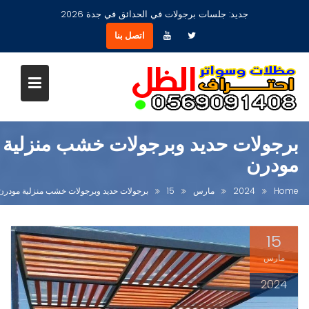
Ski
جديد:
مظلات جلسات حدائق أشكال مودرن عصرية جديدة بجدة
t
اتصل بنا
conten
برجولات حديد وبرجولات خشب منزلية
مودرن
Home
2024
مارس
15
برجولات حديد وبرجولات خشب منزلية مودرن
15
مارس
2024