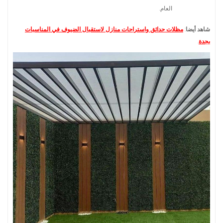
العام.
شاهد أيضا
:
مظلات حدائق واستراحات منازل لاستقبال الضيوف في المناسبات
بجدة
.