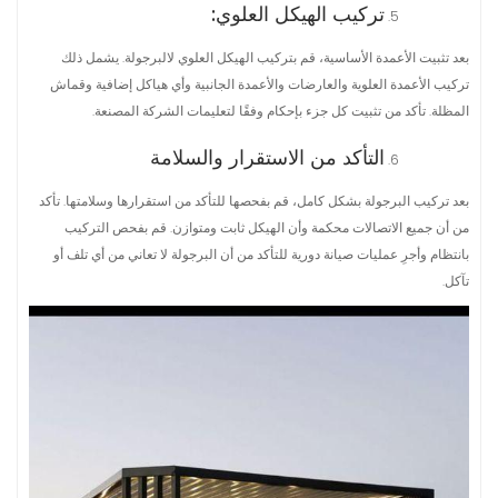
تركيب الهيكل العلوي:
بعد تثبيت الأعمدة الأساسية، قم بتركيب الهيكل العلوي لالبرجولة. يشمل ذلك
تركيب الأعمدة العلوية والعارضات والأعمدة الجانبية وأي هياكل إضافية وقماش
المظلة. تأكد من تثبيت كل جزء بإحكام وفقًا لتعليمات الشركة المصنعة.
التأكد من الاستقرار والسلامة
بعد تركيب البرجولة بشكل كامل، قم بفحصها للتأكد من استقرارها وسلامتها. تأكد
من أن جميع الاتصالات محكمة وأن الهيكل ثابت ومتوازن. قم بفحص التركيب
بانتظام وأجرِ عمليات صيانة دورية للتأكد من أن البرجولة لا تعاني من أي تلف أو
تآكل.