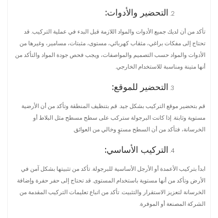
التحضير والأدوات:
تأكد من أن لديك جميع الأدوات والمواد اللازمة قبل البدء في عملية التركيب. قد
تحتاج إلى مفكات براغي، مثقاب كهربائي، مستوى، مثبتات، مسامير، وغيرها من
الأدوات والمواد حسب التصميم والمواصفات، ويجب فحص جودة المواد والتأكد من
أنها متينة ومناسبة للاستخدام الخارجي.
التحضير للموقع:
قم بتحضير موقع التركيب بشكل جيد. قم بتنظيف المنطقة وتأكد من أن الأرضية
مستوية وثابتة. إذا كانت البرجولة ستركب على سطح مسطح مثل البلاط أو
الخرسانة، فتأكد من أن السطح مستوٍ وخالي من العوائق.
التركيب الأساسي:
ابدأ بتركيب الأعمدة أو الأرجل الأساسية للبرجولة. تأكد من تثبيتها بشكل آمن في
الأرض وتأكد من أنها مستوية باستخدام المستوى. قد تحتاج إلى حفر حفرة وإضافة
الخرسانة لتعزيز الاستقرار والتثبيت. تأكد من اتباع تعليمات التركيب المقدمة من
الشركة المصنعة أو الموفرة.