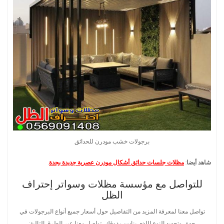
برجولات خشب مودرن للحدائق
شاهد أيضا
:
مظلات جلسات حدائق أشكال مودرن عصرية جديدة بجدة
.
للتواصل مع مؤسسة مظلات وسواتر إحتراف
الظل
تواصل معنا لمعرفة المزيد من التفاصيل حول أسعار جميع أنواع البرجولات في
جدة، وتحديد النوع اللذي يناسب ذوقك، تواصل معنا عبر الطرق التالية: