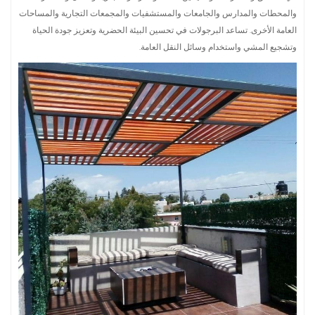
والمحطات والمدارس والجامعات والمستشفيات والمجمعات التجارية والمساحات
العامة الأخرى. تساعد البرجولات في تحسين البيئة الحضرية وتعزيز جودة الحياة
وتشجيع المشي واستخدام وسائل النقل العامة.