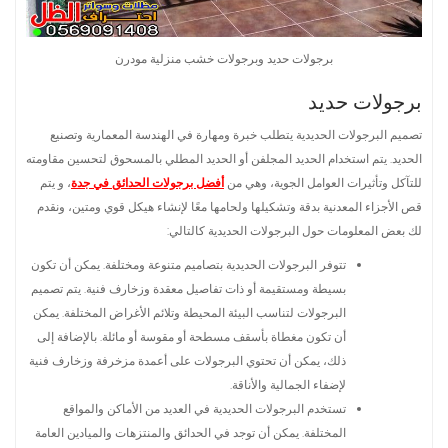
برجولات حديد وبرجولات خشب منزلية مودرن
برجولات حديد
تصميم البرجولات الحديدية يتطلب خبرة ومهارة في الهندسة المعمارية وتصنيع
الحديد. يتم استخدام الحديد المجلفن أو الحديد المطلي بالمسحوق لتحسين مقاومته
للتآكل وتأثيرات العوامل الجوية، وهي من
أفضل برجولات الحدائق في جدة
، و يتم
قص الأجزاء المعدنية بدقة وتشكيلها ولحامها معًا لإنشاء هيكل قوي ومتين، ونقدم
لك بعض المعلومات حول البرجولات الحديدية كالتالي:
تتوفر البرجولات الحديدية بتصاميم متنوعة ومختلفة. يمكن أن تكون
بسيطة ومستقيمة أو ذات تفاصيل معقدة وزخارف فنية. يتم تصميم
البرجولات لتناسب البيئة المحيطة وتلائم الأغراض المختلفة. يمكن
أن تكون مغطاة بأسقف مسطحة أو مقوسة أو مائلة. بالإضافة إلى
ذلك، يمكن أن تحتوي البرجولات على أعمدة مزخرفة وزخارف فنية
لإضفاء الجمالية والأناقة.
تستخدم البرجولات الحديدية في العديد من الأماكن والمواقع
المختلفة. يمكن أن توجد في الحدائق والمنتزهات والميادين العامة