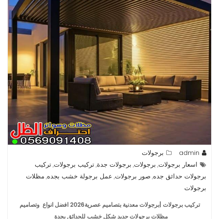
admin
برجولات
اسعار برجولات
برجولات
برجولات جدة
تركيب برجولات
تركيب
,
,
,
,
برجولات حدائق جده
صور برجولات
عمل برجولة خشب بجده
مظلات
,
,
,
برجولات
تركيب برجولات |برجولات معدنية بتصاميم عصرية2026 افضل انواع وتصاميم
مظلات برجولات حديد شكل خشب للحدائق بجدة