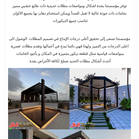
توفر مؤسستنا بجدة اشكال ومواصفات مظلات حديدية ذات طابع خشبي مميز
بخامات ذات جودة عالية لا تقبل للصدأ ويمكن استخدام دهان بها بجميع الالوان
تناسب جميع الديكورات
مؤسستنا تسعى إلى تحقيق أعلى درجات الإبداع في تصميم المظلات الوصول الى
اعلى الدرجات من التميز ولهذا فهي دائما تبدع في أعمالها وتقدم مظلات عصرية
بمواصفات قياسية تمثل قطعة ديكور متميزة في المكان و بأجود الخامات
أحدث أشكال مظلات الحديد تصلح لكافة الأغراض بجدة