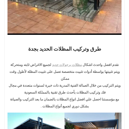
طرق وتركيب المظلات الحديد بجدة
نقدم افضل واحدث اشكال
مظلات برجولات حديد
لجميع الاغراض ثابته ومتحركة
ويتم تثبيتها بواسطة أدوات تثبيت متخصصة تعمل على تثبيت المظلة لأطول وقت
ممكن
ويتم التركيب من خلال العمالة الفنية المدربة ذات خبرة لسنوات متعددة في مجال
فك وتركيب المظلات بأحدث طرق تقنية بالمملكة السعودية
مع مؤسستنا احصل علي افضل انواع المظلات بالضمان ما بعد التركيب والصيانة
بشكل دوري لجميع أنواع المظلات .