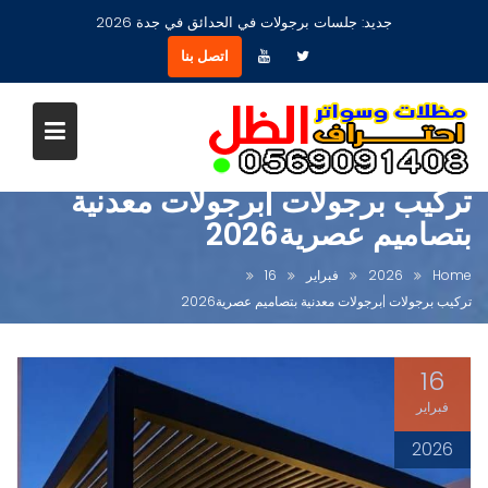
Ski
جديد:
جلسات برجولات في الحدائق في جدة 2026
t
اتصل بنا
conten
تركيب برجولات |برجولات معدنية
بتصاميم عصرية2026
Home
2026
فبراير
16
تركيب برجولات |برجولات معدنية بتصاميم عصرية2026
16
فبراير
2026