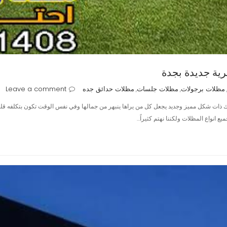
ة جديدة بجدة
مظلات برجولات
مظلات جلسات
مظلات حدائق جده
Leave a comment
,
,
شكل مميز وجديد يجعل كل من يراها ينبهر من جمالها وفي نفس الوقت تكون بتكلفه قليله ،
نواع المظلات ولكننا نهتم كثيراً…