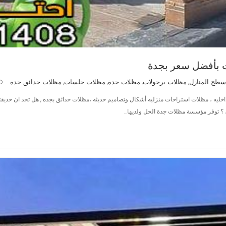
 بأفضل سعر بجدة
سطح المنازل
مظلات برجولات
مظلات جدة
مظلات جلسات
مظلات حدائق جده
,
,
,
,
 ، مظلات استراحات منزليه أشكال وتصاميم حديثه ،مظلات حدائق بجده , هل تجد ان حديقتك 
 ؟ توفر مؤسسة مظلات جدة الحل ولديها…