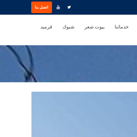
اتصل بنا
خدماتنا
بيوت شعر
شبوك
قرميد