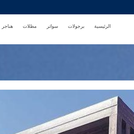
الرئيسية
برجولات
سواتر
مظلات
هناجر