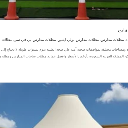
فات
ة
مظلات مدارس
مظلات مدارس بولي ايثلين
مظلات مدارس بي في سي
مظلات 
,
,
,
,
 ومساحات مختلفة بمواصفات صحية آمنة علي صحة الطلبة تدوم لسنوات طويلة لا تحتاج إلى
كن المملكة العربية السعودية بأرخص الأسعار وافضل عماله. مظلات ساحات المدارس ومظلة 