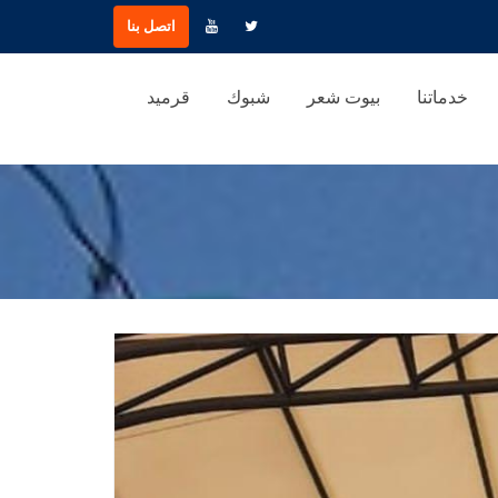
اتصل بنا
خدماتنا
بيوت شعر
شبوك
قرميد