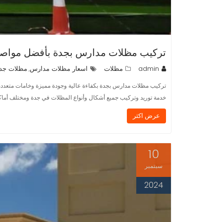
تركيب مظلات مدارس بجدة بأفضل مواص
admin
مظلات
اسعار مظلات مدارس
مظلات جد
,
تركيب مظلات مدارس بجدة بكفاءة عالية وجودة مميزة وخامات متعددة
خدمة توريد وتركيب جميع أشكال وأنواع المظلات في جدة ومختلف أما
عرض اكثر
10
سبتمبر
2024