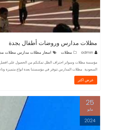
مظلات مدارس وروضات أطفال بجدة
admin
مظلات
اسعار مظلات مدارس
مظلات مدا
,
مؤسسة مظلات وسواتر احتراف الظل تمكنكم من الحصول على افضل مظلا
السعودية . مظلات المدارس تتوفر في مؤسستنا بعدة انواع متميزة وذا
عرض اكثر
25
مايو
2024