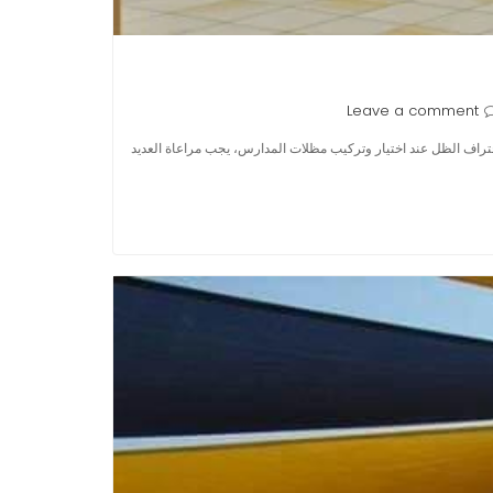
Leave a comment
حتراف الظل عند اختيار وتركيب مظلات المدارس، يجب مراعاة العديد