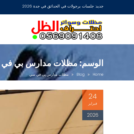
Ski
جديد:
مظلات جلسات حدائق أشكال مودرن عصرية جديدة بجدة
t
conten
الوسم:
مظلات مدارس بي في
Home
Blog
مظلات مدارس بي في سي
24
فبراير
2026