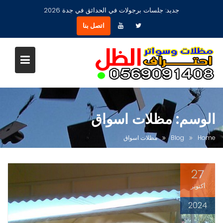
Ski
جديد:
جلسات برجولات في الحدائق في جدة 2026
t
اتصل بنا
conten
الوسم:
مظلات اسواق
Home
Blog
مظلات اسواق
27
أكتوبر
2024