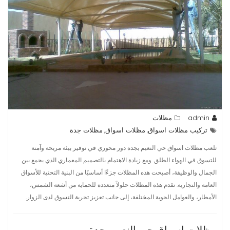
admin
مظلات
تركيب مظلات اسواق
مظلات اسواق
مظلات جدة
,
,
تلعب مظلات اسواق حي النعيم بجدة دور محوري في توفير بيئة مريحة وآمنة
للتسوق في الهواء الطلق. ومع زيادة الاهتمام بالتصميم المعماري الذي يجمع بين
الجمال والوظيفة، أصبحت هذه المظلات جزءًا أساسيًا من البنية التحتية للأسواق
العامة والتجارية. تقدم هذه المظلات حلولاً متعددة للحماية من أشعة الشمس،
الأمطار، والعوامل الجوية المختلفة، إلى جانب تعزيز تجربة التسوق لدى الزوار.
مظلات اسواق حي النعيم بجدة