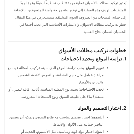
يُعتبر تركيب مظلات الأسواق عملية مهمة تتطلب تخطيطًا دقيقًا وفهمًا جيدًا
للمتطلبات. تهدف هذه العملية إلى توفير بيئة مريحة وآمنة للمتسوقين، بالإضافة
إلى حماية المنتجات من الظروف الجوية المختلفة. سنستعرض في هذا المقال
خطوات تركيب مظلات الأسواق، والاعتبارات الأساسية التي يجب أخذها في
الحسبان لضمان نجاح العملية.
خطوات تركيب مظلات الأسواق
1. دراسة الموقع وتحديد الاحتياجات
تقييم الموقع
: يجب دراسة الموقع الذي سيتم تركيب المظلة فيه، مع
مراعاة عوامل مثل حجم المنطقة، والتعرض لأشعة الشمس،
والرياح، والأمطار.
تحديد الاحتياجات
: تحديد نوع المظلة المناسبة (ثابتة، قابلة للطي، أو
متنقلة) بناءً على طبيعة السوق ونوع المنتجات المعروضة.
2. اختيار التصميم والمواد
التصميم
: اختيار تصميم يتناسب مع طابع السوق، ويمكن أن يتضمن
عناصر جمالية مثل الألوان والأنماط.
المواد
: اختيار مواد قوية ومناسبة، مثل الألمنيوم، الحديد، أو