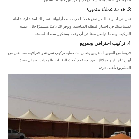
3. خدمة عملاء متميزة
نحن في احتراف الظل نضع عملائنا في مقدمة أولوياتنا. نقدم لك استشارة شاملة
لمساعدتك في اختيار المظلة المناسبة، ونوفر لك دعمًا مستمرًا خلال عملية
التركيب وبعدها. تواصل معنا في أي وقت وسنكون سعداء لخدمتك.
4. تركيب احترافي وسريع
فريقنا من الفنيين المدربين يضمن لك عملية تركيب سريعة واحترافية، مما يقلل من
أي إزعاج لك ولعملائك. نحن نستخدم أحدث التقنيات والمعدات لضمان تنفيذ
المشروع بأعلى جودة.