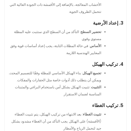
الأخشاب المعالجة، بالإضافة إلى الأقمشة ذات الجودة العالية التي
تتحمل الظروف الجوية.
3. إعداد الأرضية
تحضير السطح
: التأكد من أن السطح الذي ستثبت عليه المظلة
مستوي وقوي.
الأساس
: في حالة المظلات الثابتة، يجب إعداد أساسات قوية وفق
المعايير الهندسية اللازمة.
4. تركيب الهيكل
تجميع الهيكل
: بناء الهيكل الأساسي للمظلة وفقًا للتصميم المحدد،
ويمكن أن يتطلب ذلك أدوات خاصة مثل الحفارات والمفكات.
التثبيت
: تثبيت الهيكل بشكل آمن باستخدام البراغي والمثبتات
المناسبة لضمان الاستقرار.
5. تركيب الغطاء
تثبيت الغطاء
: بعد الانتهاء من تركيب الهيكل، يتم تثبيت الغطاء
(الأقمشة) على الهيكل. يجب التأكد من أن الغطاء مشدود بشكل
جيد لتحمل الرياح والأمطار.