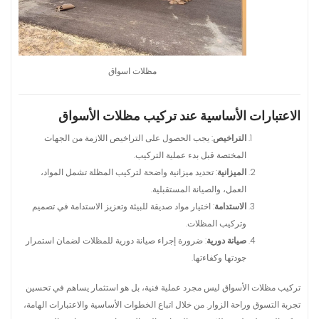
مظلات اسواق
الاعتبارات الأساسية عند تركيب مظلات الأسواق
التراخيص
: يجب الحصول على التراخيص اللازمة من الجهات
المختصة قبل بدء عملية التركيب.
الميزانية
: تحديد ميزانية واضحة لتركيب المظلة تشمل المواد،
العمل، والصيانة المستقبلية.
الاستدامة
: اختيار مواد صديقة للبيئة وتعزيز الاستدامة في تصميم
وتركيب المظلات.
صيانة دورية
: ضرورة إجراء صيانة دورية للمظلات لضمان استمرار
جودتها وكفاءتها.
تركيب مظلات الأسواق ليس مجرد عملية فنية، بل هو استثمار يساهم في تحسين
تجربة التسوق وراحة الزوار. من خلال اتباع الخطوات الأساسية والاعتبارات الهامة،