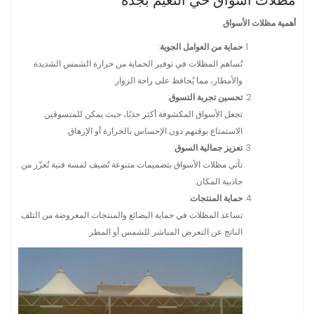
أهمية مظلات الأسواق
حماية من العوامل الجوية
:
تُساهم المظلات في توفير الحماية من حرارة الشمس الشديدة
والأمطار، مما يُحافظ على راحة الزوار.
تحسين تجربة التسوق
:
تجعل الأسواق المكشوفة أكثر جذبًا، حيث يمكن للمتسوقين
الاستمتاع بوقتهم دون الإحساس بالحرارة أو الإرهاق.
تعزيز جمالية السوق
:
تأتي مظلات الأسواق بتصميمات متنوعة تُضيف لمسة فنية تُعزّز من
جاذبية المكان.
حماية المنتجات
:
تساعد المظلات في حماية البضائع والمنتجات المعروضة من التلف
الناتج عن التعرض المباشر للشمس أو المطر.