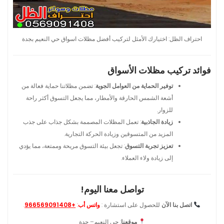
احتراف الظل: اختيارك الأمثل لتركيب أفضل مظلات اسواق حي النعيم بجدة
فوائد تركيب مظلات الأسواق
توفير الحماية من العوامل الجوية
: تضمن مظلاتنا حماية فعالة من
أشعة الشمس الحارقة والأمطار، مما يجعل التسوق أكثر راحة
للزوار.
زيادة الجاذبية
: تعمل المظلات المصممة بشكل جذاب على جذب
المزيد من المتسوقين وزيادة الحركة التجارية.
تعزيز تجربة التسوق
: تجعل بيئة التسوق مريحة وممتعة، مما يؤدي
إلى زيادة ولاء العملاء.
تواصل معنا اليوم!
اتصل بنا الآن
للحصول على استشارة :
واتس أب
:
+966569091408
.
موقعنا
: حي النعيم– جدة