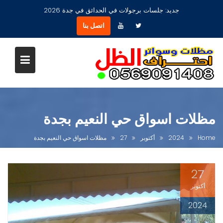
Ski
جديد:
مظلات جلسات حدائق أشكال مودرن عصرية جديدة بجدة
t
اتصل بنا
conten
مظلات اسواق حي النعيم بجدة
Home
2024
أكتوبر
27
مظلات اسواق حي النعيم بجدة
27
أكتوبر
2024