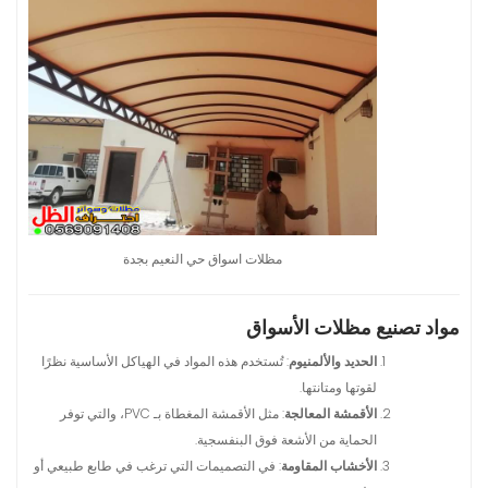
مظلات اسواق حي النعيم بجدة
مواد تصنيع مظلات الأسواق
الحديد والألمنيوم
: تُستخدم هذه المواد في الهياكل الأساسية نظرًا
لقوتها ومتانتها.
الأقمشة المعالجة
: مثل الأقمشة المغطاة بـ PVC، والتي توفر
الحماية من الأشعة فوق البنفسجية.
الأخشاب المقاومة
: في التصميمات التي ترغب في طابع طبيعي أو