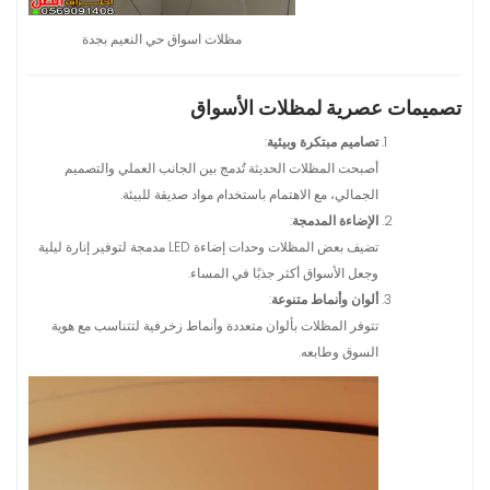
مظلات اسواق حي النعيم بجدة
تصميمات عصرية لمظلات الأسواق
تصاميم مبتكرة وبيئية
:
أصبحت المظلات الحديثة تُدمج بين الجانب العملي والتصميم
الجمالي، مع الاهتمام باستخدام مواد صديقة للبيئة.
الإضاءة المدمجة
:
تضيف بعض المظلات وحدات إضاءة LED مدمجة لتوفير إنارة ليلية
وجعل الأسواق أكثر جذبًا في المساء.
ألوان وأنماط متنوعة
:
تتوفر المظلات بألوان متعددة وأنماط زخرفية لتتناسب مع هوية
السوق وطابعه.