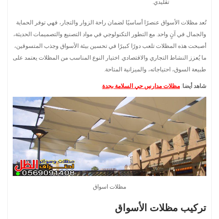
تقليدي.
تُعد مظلات الأسواق عنصرًا أساسيًا لضمان راحة الزوار والتجار، فهي توفر الحماية
والجمال في آنٍ واحد. مع التطور التكنولوجي في مواد التصنيع والتصميمات الحديثة،
أصبحت هذه المظلات تلعب دورًا كبيرًا في تحسين بيئة الأسواق وجذب المتسوقين،
ما يُعزز النشاط التجاري والاقتصادي. اختيار النوع المناسب من المظلات يعتمد على
طبيعة السوق، احتياجاته، والميزانية المتاحة.
شاهد أيضا
:
مظلات مدارس حي السلامة بجدة
.
مظلات اسواق
تركيب مظلات الأسواق