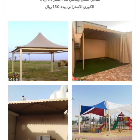
الكوري الاسترالي يبدء 150 ريال