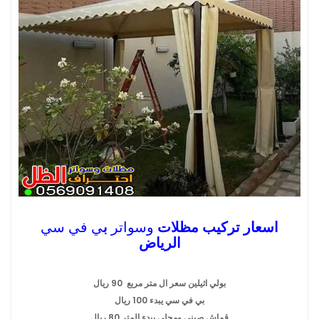
اسعار تركيب مظلات
وسواتر
ب
ي في سي
الرياض
بولي اثيلين سعر ال متر مربع 90 ريال
بي في سي يبدء 100 ريال
قماش صيني ومحلي يبدء المتر 80 ريال