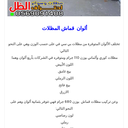
ألوان قماش المظلات
تختلف الألوان المتوفرة من مظلات بي سي في على حسب الوزن وهي على النحو
التالي:
مظلات كوري وألماني بوزن 110 جرام ومتوفره في الشركات بأربع ألوان وهما:
اللون الأبيض.
بيج غامق.
اللون الرملي.
بيج فاتح.
الازرق
وعن تركيب مظلات قماش بوزن 680 جرام فهي تتوفر بثمانية ألوان وهم على
النحو التالي:
لون رصاصي.
رملي.