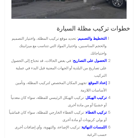
خطوات تركيب مظلة السيارة
التخطيط والتصميم
:
تحديد موقع تركيب المظلة، واختيار التصميم
والحجم المناسبين، واختيار المواد التي تتناسب مع ميزانيتك
واحتياجاتك.
الحصول على التصاريح
:
في بعض الحالات، قد تحتاج إلى الحصول
على تصاريح من البلدية أو الجهات المعنية قبل البدء في عملية
التركيب.
إعداد الموقع
:
تجهيز المكان المخصص لتركيب المظلة، وتأمين
الأساسات اللازمة.
تركيب الهيكل
:
تركيب الهيكل الرئيسي للمظلة، سواء كان معدنياً
أو خشبيًا أو من مادة أخرى.
تركيب الغطاء
:
تركيب الغطاء الخارجي للمظلة، سواء كان قماشياً
أو بولي كربونات أو مادة أخرى.
اللمسات النهائية
:
تركيب الإضاءة، والتهوية، وأي إضافات أخرى
حسب الرغبة.