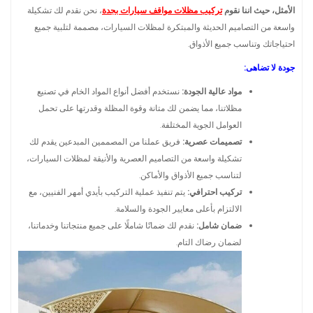
الأمثل، حيث اننا نقوم
تركيب مظلات مواقف سيارات بجدة
، نحن نقدم لك تشكيلة
واسعة من التصاميم الحديثة والمبتكرة لمظلات السيارات، مصممة لتلبية جميع
احتياجاتك وتناسب جميع الأذواق.
جودة لا تضاهى:
مواد عالية الجودة:
نستخدم أفضل أنواع المواد الخام في تصنيع
مظلاتنا، مما يضمن لك متانة وقوة المظلة وقدرتها على تحمل
العوامل الجوية المختلفة.
تصميمات عصرية:
فريق عملنا من المصممين المبدعين يقدم لك
تشكيلة واسعة من التصاميم العصرية والأنيقة لمظلات السيارات،
لتناسب جميع الأذواق والأماكن.
تركيب احترافي:
يتم تنفيذ عملية التركيب بأيدي أمهر الفنيين، مع
الالتزام بأعلى معايير الجودة والسلامة.
ضمان شامل:
نقدم لك ضمانًا شاملًا على جميع منتجاتنا وخدماتنا،
لضمان رضاك التام.