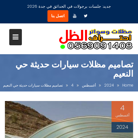
Ski
جديد:
مظلات جلسات حدائق أشكال مودرن عصرية جديدة بجدة
t
اتصل بنا
conten
تصاميم مظلات سيارات حديثة حي
النعيم
Home
2024
أغسطس
4
تصاميم مظلات سيارات حديثة حي النعيم
4
أغسطس
2024