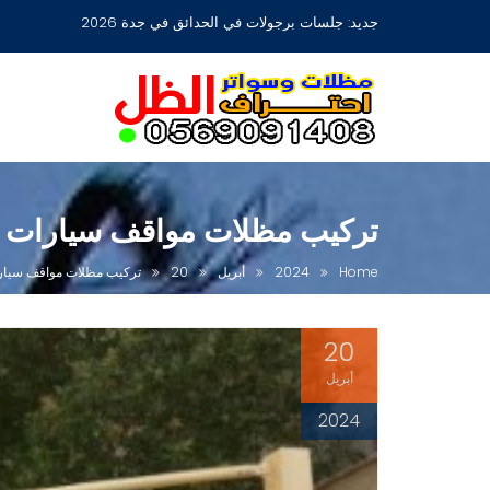
Ski
جديد:
مظلات جلسات حدائق أشكال مودرن عصرية جديدة بجدة
t
conten
تركيب مظلات مواقف سيارات 
Home
2024
أبريل
20
تركيب مظلات مواقف سيار
20
أبريل
2024