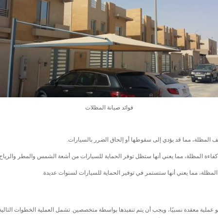
فوائد صيانة المظلات
لف المظلة، مما قد يؤدي إلى سقوطها أو إلحاق الضرر بالسيارات.
 كفاءة المظلة، مما يعني أنها ستظل توفر الحماية للسيارات من أشعة الشمس والمطر والرياح.
المظلة، مما يعني أنها ستستمر في توفير الحماية للسيارات لسنوات عديدة.
لية معقدة نسبيًا، ويجب أن يتم تنفيذها بواسطة متخصصين. تشمل العملية الخطوات التالية: