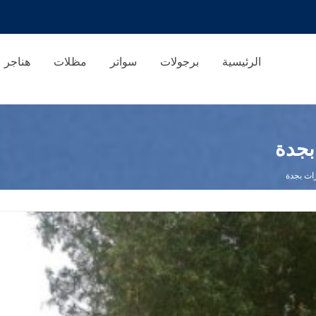
الرئيسية
برجولات
سواتر
مظلات
هناجر
بجدة
ات بجدة