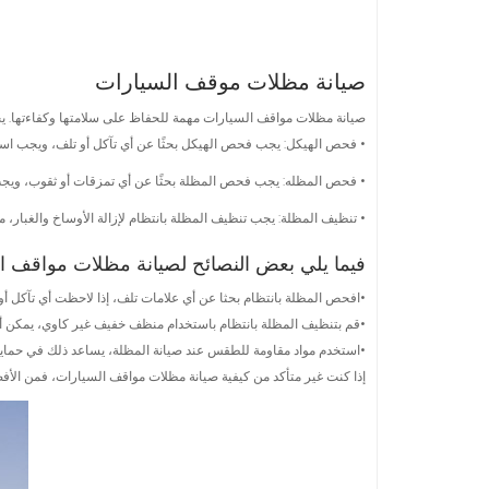
صيانة مظلات موقف السيارات
صيانة مظلات مواقف السيارات مهمة للحفاظ على سلامتها وكفاءتها. يجب 
• فحص الهيكل: يجب فحص الهيكل بحثًا عن أي تآكل أو تلف، ويجب استبد
• فحص المظله: يجب فحص المظلة بحثًا عن أي تمزقات أو ثقوب، ويجب
• تنظيف المظلة: يجب تنظيف المظلة بانتظام لإزالة الأوساخ والغبار، 
فيما يلي بعض النصائح لصيانة مظلات مواقف ا
•افحص المظلة بانتظام بحثا عن أي علامات تلف، إذا لاحظت أي تآكل أو
•قم بتنظيف المظلة بانتظام باستخدام منظف خفيف غير كاوي، يمكن أن ي
•استخدم مواد مقاومة للطقس عند صيانة المظلة، يساعد ذلك في حماية
إذا كنت غير متأكد من كيفية صيانة مظلات مواقف السيارات، فمن الأ