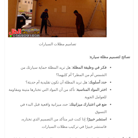
تصاميم مظلات السيارات
نصائح لتصميم مظلة سيارة:
فكر في وظيفة المظلة:
هل تريد المظلة حماية سيارتك من
الشمس أم من المطر؟ أم كليهما؟
حدد أسلوبك:
هل تريد المظلة أن تكون تقليدية أم حديثة؟
اختر المواد المناسبة:
تأكد من أن المواد التي تختارها متينة ومقاومة
للعوامل الجوية.
ضع في اعتبارك ميزانيتك:
حدد ميزانية واقعية قبل البدء في
التسوق.
استشر خبيرًا:
إذا كنت غير متأكد من التصميم الذي تختاره،
فاستشر خبيرًا في تركيب مظلات السيارات.