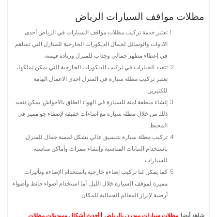
مظلات مواقف السيارات الرياض
تعتبر خدمة تركيب مظلات مواقف السيارات في الرياض أحدى
الادوات والوسائل لجمال الديكورات الخارجية للمنازل التي تساهم
في إعطاء مظهر جمالي وجذاب للمنزل وزيادة قيمته.
تتعدد الخيارات في تركيب الديكورات الخارجية التي يمكن تملكها،
تعتبر تركيب مظلة سيارة في المنزل احدى الاعمال الهامة
للكثيرين.
إنشاء منطقة آمنة للسيارة في الهواء الطلق بالاحواش. يمكن تنفيذ
ذلك من خلال مظلة سيارة مع اضاءات خفيفة لإضفاء جو مميز في
المحيط.
تركيب مظلة سيارة بتنسيق عالي يشكل لمسة جمال للمنزل.
باستخدام النباتات المناسبة وإنشاء ممرات وأماكن مناسبة
للسيارات.
كما يمكن لنا تركيب إضاءة خارجية باستخدام الإضاءة وتأثيرات
مميزة لموقف السيارة خلال الليل. أما استخدام أضواء حائط وأضواء
أرضية لإبراز المعالم الجمالية للمكان.
شاهد أيضا
:
مظلات سيارات مودرن بالرياض | أحدث أشكال وموديلات مظلات