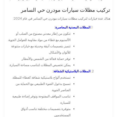
تركيب مظلات سيارات مودرن حي السامر
هناك عدة خيارات لتركيب مظلات سيارات مودرن حي السامر في عام 2024:
المظلات المعدنية المعاصرة:
تتكون من إطار معدني مصنوع من الصلب أو
الألمنيوم مع غطاء من مواد مقاومة للعوامل الجوية.
تتميز بتصميمات أنيقة وحديثة مع خيارات متنوعة
للألوان والأشكال.
توفر حماية فعالة من الشمس والأمطار.
يمكن تخصيص المظلات لتناسب مساحة السيارة.
المظلات البلاستيكية الشفافة:
تستخدم ألواح بلاستيكية شفافة كغطاء للمظلة.
تسمح بدخول الضوء الطبيعي مع الحماية من
العناصر الجوية.
تناسب المواقف المفتوحة وتوفر إضاءة طبيعية
للسيارة.
متوفرة بتصميمات مختلفة تناسب أذواق
المستخدمين.