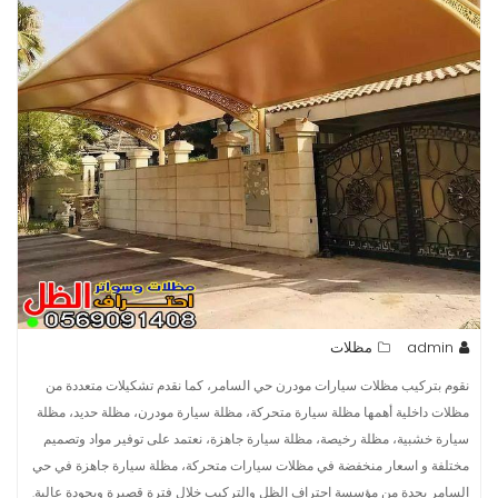
admin
مظلات
نقوم بتركيب مظلات سيارات مودرن حي السامر، كما نقدم تشكيلات متعددة من
مظلات داخلية أهمها مظلة سيارة متحركة، مظلة سيارة مودرن، مظلة حديد، مظلة
سيارة خشبية، مظلة رخيصة، مظلة سيارة جاهزة، نعتمد على توفير مواد وتصميم
مختلفة و اسعار منخفضة في مظلات سيارات متحركة، مظلة سيارة جاهزة في حي
السامر بجدة من مؤسسة احتراف الظل والتركيب خلال فترة قصيرة وبجودة عالية.