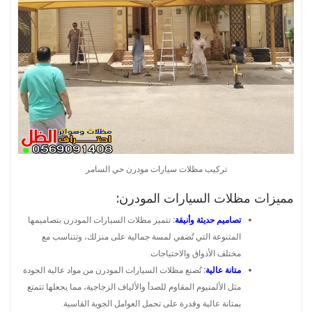
تركيب مظلات سيارات مودرن حي السامر
مميزات مظلات السيارات المودرن:
تصاميم حديثة وأنيقة
:
تتميز مظلات السيارات المودرن بتصاميمها
المتنوعة التي تُضفي لمسة جمالية على منزلك، وتتناسب مع
مختلف الأذواق والاحتياجات.
متانة عالية
:
تُصنع مظلات السيارات المودرن من مواد عالية الجودة
مثل الألمنيوم المقاوم للصدأ والألياف الزجاجية، مما يجعلها تتمتع
بمتانة عالية وقدرة على تحمل العوامل الجوية القاسية.