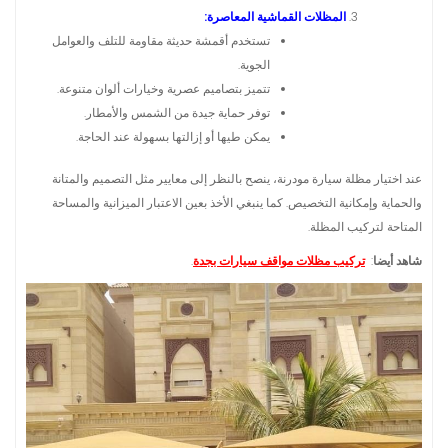
المظلات القماشية المعاصرة:
تستخدم أقمشة حديثة مقاومة للتلف والعوامل
الجوية.
تتميز بتصاميم عصرية وخيارات ألوان متنوعة.
توفر حماية جيدة من الشمس والأمطار.
يمكن طيها أو إزالتها بسهولة عند الحاجة.
عند اختيار مظلة سيارة مودرنة، ينصح بالنظر إلى معايير مثل التصميم والمتانة
والحماية وإمكانية التخصيص. كما ينبغي الأخذ بعين الاعتبار الميزانية والمساحة
المتاحة لتركيب المظلة.
شاهد أيضا
:
تركيب مظلات مواقف سيارات بجدة
.