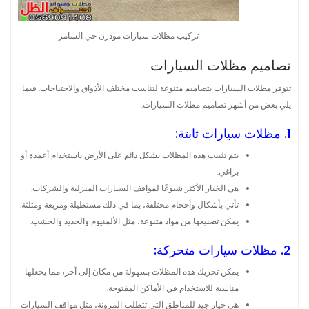
تركيب مظلات سيارات مودرن حي السامر
تصاميم مظلات السيارات
تتوفر مظلات السيارات بتصاميم متنوعة لتناسب مختلف الأذواق والاحتياجات. فيما
يلي بعض من أشهر تصاميم مظلات السيارات:
1. مظلات سيارات ثابتة:
يتم تثبيت هذه المظلات بشكل دائم على الأرض باستخدام أعمدة أو
براغي.
هي الخيار الأكثر شيوعًا لمواقف السيارات المنزلية والشركات.
تأتي بأشكال وأحجام مختلفة، بما في ذلك مستطيلة ومربعة ومثلثة.
يمكن تصنيعها من مواد متنوعة، مثل الألمنيوم والحديد والخشب.
2. مظلات سيارات متحركة:
يمكن تحريك هذه المظلات بسهولة من مكان إلى آخر، مما يجعلها
مناسبة للاستخدام في الأماكن المفتوحة.
هي خيار جيد للمناطق التي تتطلب المرونة، مثل مواقف السيارات