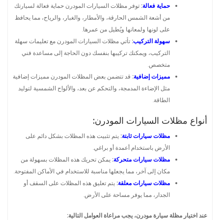
حماية فعالة
:
توفر مظلات السيارات المودرن حماية فعالة لسيارتك
من أشعة الشمس الحارقة، والأمطار، والغبار، والرياح، مما يحافظ
على لونها ولمعانها ويُطيل من عمرها.
سهولة التركيب
:
تأتي مظلات السيارات المودرن مع تعليمات سهلة
التركيب، ويمكنك تركيبها بنفسك دون الحاجة إلى مساعدة فني
متخصص.
مميزات إضافية
:
قد تتضمن بعض المظلات المودرن مميزات إضافية
مثل الإضاءة المدمجة، والتحكم عن بعد، والألواح الشمسية لتوليد
الطاقة.
أنواع مظلات السيارات المودرن:
مظلات سيارات ثابتة
:
يتم تثبيت هذه المظلات بشكل دائم على
الأرض باستخدام أعمدة أو براغي.
مظلات سيارات متحركة
:
يمكن تحريك هذه المظلات بسهولة من
مكان إلى آخر، مما يجعلها مناسبة للاستخدام في الأماكن المفتوحة.
مظلات سيارات معلقة
:
يتم تعليق هذه المظلات على السقف أو
الجدار، مما يوفر مساحة على الأرض.
عند اختيار مظلة سيارة مودرن، يجب مراعاة العوامل التالية: