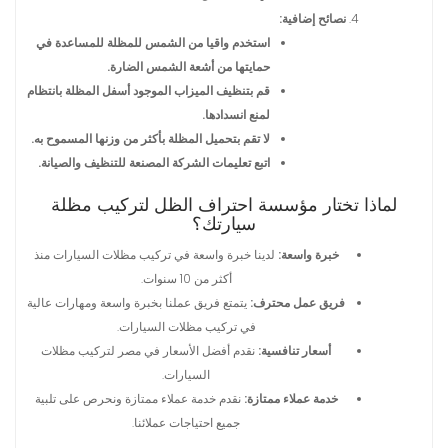
نصائح إضافية:
استخدم واقيا من الشمس للمظلة للمساعدة في
حمايتها من أشعة الشمس الضارة.
قم بتنظيف الميزاب الموجود أسفل المظلة بانتظام
لمنع انسدادها.
لا تقم بتحميل المظلة بأكثر من وزنها المسموح به.
اتبع تعليمات الشركة المصنعة للتنظيف والصيانة.
لماذا تختار مؤسسة احتراف الظل لتركيب مظلة
سيارتك؟
خبرة واسعة:
لدينا خبرة واسعة في تركيب مظلات السيارات منذ
أكثر من 10 سنوات.
فريق عمل محترف:
يتمتع فريق عملنا بخبرة واسعة ومهارات عالية
في تركيب مظلات السيارات.
أسعار تنافسية:
نقدم أفضل الأسعار في مصر لتركيب مظلات
السيارات.
خدمة عملاء ممتازة:
نقدم خدمة عملاء ممتازة ونحرص على تلبية
جميع احتياجات عملائنا.