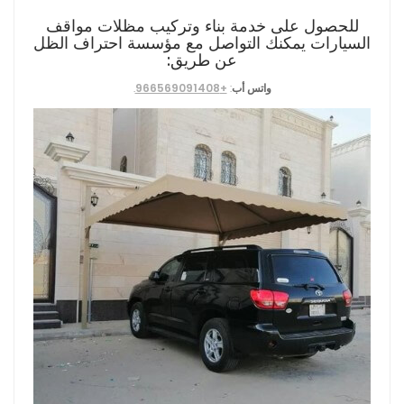
للحصول على خدمة بناء وتركيب مظلات مواقف
السيارات يمكنك التواصل مع مؤسسة احتراف الظل
عن طريق:
واتس أب
:
+966569091408
.