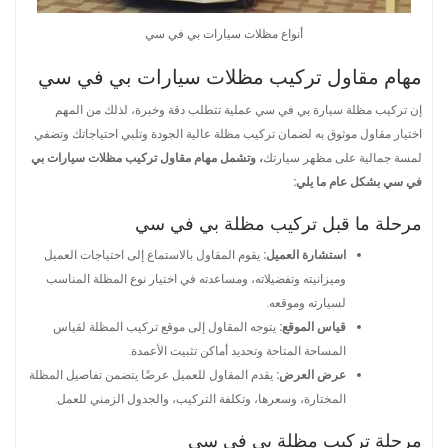
أنواع مظلات سيارات بي في سي
مهام مقاول تركيب مظلات سيارات بي في سي
إن تركيب مظلة سيارة بي في سي عملية تتطلب دقة وخبرة، لذلك من المهم
اختيار مقاول موثوق به لضمان تركيب مظلة عالية الجودة وتلبي احتياجاتك وتضفي
لمسة جمالية على مظهر سيارتك
، وتشمل مهام مقاول تركيب مظلات سيارات بي
في سي بشكل عام ما يلي:
مرحلة ما قبل تركيب مظلة بي في سي
استشارة العميل:
يقوم المقاول بالاستماع إلى احتياجات العميل
وميزانيته وتفضيلاته، ومساعدته في اختيار نوع المظلة المناسب
لسيارته وموقعه.
قياس الموقع:
يتوجه المقاول إلى موقع تركيب المظلة لقياس
المساحة المتاحة وتحديد أماكن تثبيت الأعمدة.
عرض العرض:
يقدم المقاول للعميل عرضًا يتضمن تفاصيل المظلة
المختارة، وسعرها، وتكلفة التركيب، والجدول الزمني للعمل.
مرحلة تركيب مظلة بي في سي