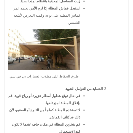
زيت المفاصل المعدنية بانتظام لمنع الصدأ.
استبدل قماش المظلة إذا لزم الأمر.
يعتمد عمر
قماش المظلة على نوعه وكمية التعرض لأشعة
الشمس.
طرق الحفاظ على مظلات السيارات بي في سي
الحماية من العوامل الجوية:
في حال توقع هطول أمطار غزيرة أو رياح قوية، قم
بإغلاق المظلة لمنع تلفها.
لا تستخدم المظلة كملجأ من الثلوج أو الصقيع، لأن
ذلك قد يُتلف القماش.
قم بتخزين المظلة في مكان جاف عندما لا تكون
قيد الاستعمال.