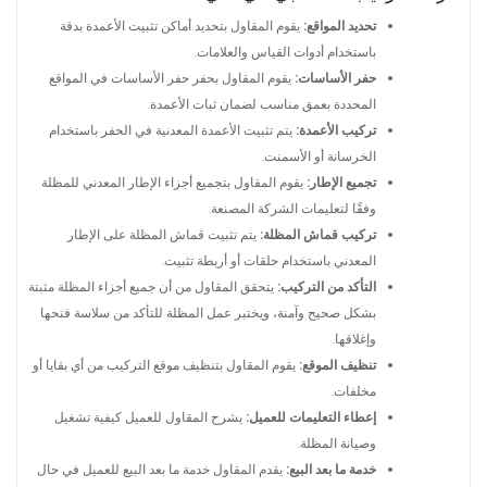
تحديد المواقع:
يقوم المقاول بتحديد أماكن تثبيت الأعمدة بدقة
باستخدام أدوات القياس والعلامات.
حفر الأساسات:
يقوم المقاول بحفر حفر الأساسات في المواقع
المحددة بعمق مناسب لضمان ثبات الأعمدة.
تركيب الأعمدة:
يتم تثبيت الأعمدة المعدنية في الحفر باستخدام
الخرسانة أو الأسمنت.
تجميع الإطار:
يقوم المقاول بتجميع أجزاء الإطار المعدني للمظلة
وفقًا لتعليمات الشركة المصنعة.
تركيب قماش المظلة:
يتم تثبيت قماش المظلة على الإطار
المعدني باستخدام حلقات أو أربطة تثبيت.
التأكد من التركيب:
يتحقق المقاول من أن جميع أجزاء المظلة مثبتة
بشكل صحيح وآمنة، ويختبر عمل المظلة للتأكد من سلاسة فتحها
وإغلاقها.
تنظيف الموقع:
يقوم المقاول بتنظيف موقع التركيب من أي بقايا أو
مخلفات.
إعطاء التعليمات للعميل:
يشرح المقاول للعميل كيفية تشغيل
وصيانة المظلة.
خدمة ما بعد البيع:
يقدم المقاول خدمة ما بعد البيع للعميل في حال