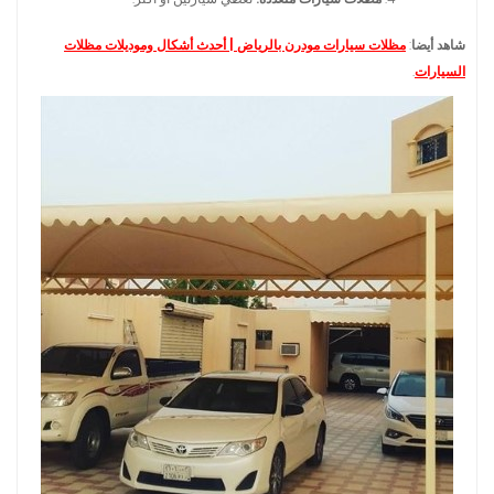
شاهد أيضا
:
مظلات سيارات مودرن بالرياض | أحدث أشكال وموديلات مظلات
السيارات
.