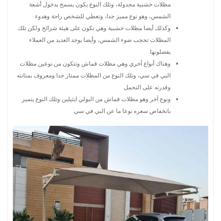
مظلات خشبية مجدولة، وتلك النوع يكون يسمح بدخول أشعة
الشمس، وهو نوع مميز جدا، وتعطي للشخص راحة وهدوء.
وكذلك أيضا مظلات خشبية وهي تكون على هيئة شرائح ولكن تلك
المظلات تحجب ضوء الشمس، وأيضا يوجد العديد من العملاء
يفضلونها.
وهناك أنواع آخري وهي مظلات قماش وتتكون من نوعين مظلات
البي في سي، وتلك النوع من المظلات ممتاز جدا ومعروف بمتانته
وقدرته على التحمل.
ونوع آخر وهو مظلات قماش من البولي ايثيلين وتلك النوع يتميز
بانخفاض سعره نوعا ما عن البي في سي.