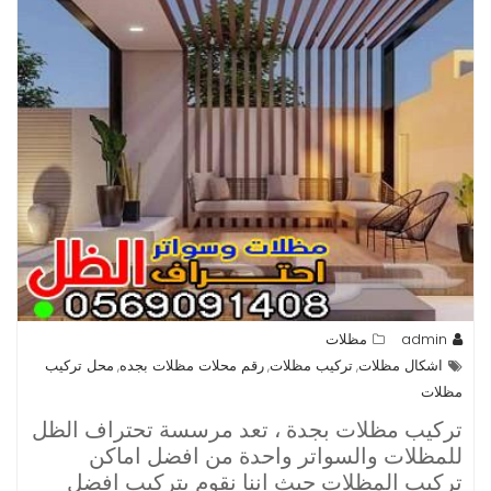
admin
مظلات
اشكال مظلات
تركيب مظلات
رقم محلات مظلات بجده
محل تركيب
,
,
,
مظلات
تركيب مظلات بجدة ، تعد مرسسة تحتراف الظل
للمظلات والسواتر واحدة من افضل اماكن
تركيب المظلات حيث اننا نقوم بتركيب افضل