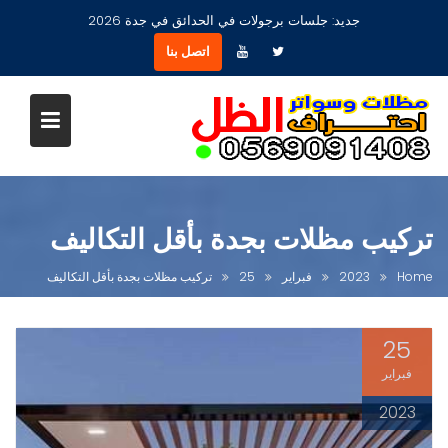
Ski
جديد:
مظلات جلسات حدائق أشكال مودرن عصرية جديدة بجدة
t
اتصل بنا
conten
تركيب مظلات بجدة بأقل التكاليف
Home
2023
فبراير
25
تركيب مظلات بجدة بأقل التكاليف
25
فبراير
2023