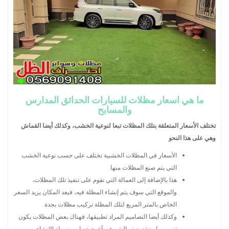
ما هي اسعار مظلات للسيارات الحدائق المدارس
والمسابح
تختلف الأسعار المتعلقة بتلك المظلات تبعا لنوعية الخشب، وكذلك أيضا القماش
وهي على هذا النحو
الأسعار في المظلات الخشبية تختلف على حسب نوعية الخشب
التي يتم صنع المظلات منها.
هذا بالإضافة إلى العمالة التي تقوم على تنفيذ تلك المظلات،
والموقع التي سوف يتم إنشاء المظلة فيه، فبعد المكان يزيد السعر
الخاص بالمتر المربع لتلك المظلة تركيب مظلات بجدة.
وكذلك أيضا التصاميم المراد تطبيقها، فهناك بعض المظلات يكون
تصميمها معقد بعض الشيء، وآخري تصاميم سهلة الانشاء.