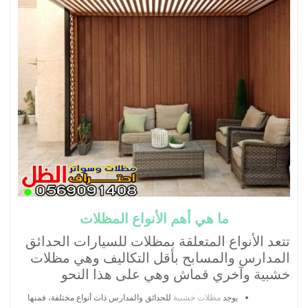
ما هي أهم الأنواع المظلات
تتعد الأنواع المتعلقة بمظلات للسيارات الحدائق
المدارس والمسابح بأقل التكاليف وهي مظلات
خشبية وآخري قماش وهي على هذا النحو
يوجد
مظلات خشبية
للحدائق والمدارس ذات أنواع مختلفة، فمنها