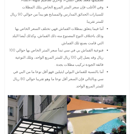
وفي الأغلب فإن سعر المتر المربع الخاص بتلك المظلات
للسيارات الحدائق المدارس والمسابح هو يبدأ من حوالي 90 ريال
للمتر تقريبا.
أما فيما يتعلق بمظلات القماش فهي تختلف السعر الخاص بها
وذلك باختلاف النوع المصنوع منه ذلك القماش، وكذلك أيضا البلد
التي قامت بصنع تلك القماش.
فنوعية القماش بي في سي تبدأ سعر المتر الخاص بها حوالي 100
ريال وقد يصل إلي 130 ريال للمتر المربع الواحد، وتلك النوعية
فائقة الجودة تركيب مظلات بجدة .
أما بالنسبة للقماش البولي ايثيلين فهو أقل نوعا ما من البي في
سي وبالتالي فإن السعر أقل نوعا ما وهو تقريبا حوالي 80 ريال
للمتر المربع الواحد.