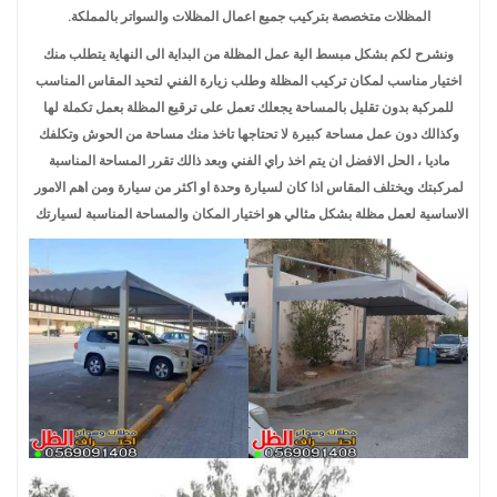
المظلات متخصصة بتركيب جميع اعمال المظلات والسواتر بالمملكة.
ونشرح لكم بشكل مبسط الية عمل المظلة من البداية الى النهاية يتطلب منك
اختيار مناسب لمكان تركيب المظلة وطلب زيارة الفني لتحيد المقاس المناسب
للمركبة بدون تقليل بالمساحة يجعلك تعمل على ترقيع المظلة بعمل تكملة لها
وكذالك دون عمل مساحة كبيرة لا تحتاجها تاخذ منك مساحة من الحوش وتكلفك
ماديا ، الحل الافضل ان يتم اخذ راي الفني وبعد ذالك تقرر المساحة المناسبة
لمركبتك ويختلف المقاس اذا كان لسيارة وحدة او اكثر من سيارة ومن اهم الامور
الاساسية لعمل مظلة بشكل مثالي هو اختيار المكان والمساحة المناسبة لسيارتك