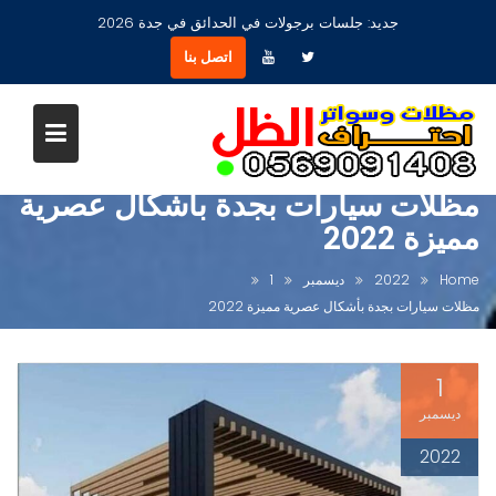
Ski
جديد:
جلسات برجولات في الحدائق في جدة 2026
t
اتصل بنا
conten
مظلات سيارات بجدة بأشكال عصرية
مميزة 2022
Home
2022
ديسمبر
1
مظلات سيارات بجدة بأشكال عصرية مميزة 2022
1
ديسمبر
2022