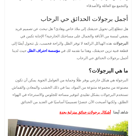
والتجمع مع العائلة والأصدقاء
أجمل برجولات الحدائق حي الرحاب
هل تتطلع إلى تحويل حديقتك إلى ملاذ خاص وهادئ؟ هل تبحث عن تصميم فريد
يضفي لمسة من الأناقة والجمال على مساحتك الخارجية؟ الإجابة تكمن في
البرجولات
. هذه الهياكل الرائعة لا توفر الظل والراحة فحسب، بل تتحول أيضًا إلى
قطعة فنية تزين حديقتك، وهذا ما نقدمه لك في
مؤسسة احتراف الظل
حيث لدينا
أجمل برجولات الحدائق حي الرحاب.
ما هي البرجولات؟
البرجولة هي هيكل خارجي يوفر ظلًا وحماية من العوامل الجوية. يمكن أن تكون
مصنوعة من مجموعة متنوعة من المواد، بما في ذلك الخشب والمعادن والقماش.
تستخدم البرجولات بشكل تقليدي لتوفير مساحة للجلوس والاسترخاء في الهواء
الطلق، ولكنها أصبحت الآن عنصرًا تصميميًا أساسيًا في العديد من الحدائق.
شاهد أيضا
:
أشكال برجولات حدائق منزلية بجدة
.