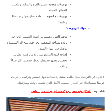
برجولات معدنية:
تتميز بالقوة والمتانة، وتناسب
الحدائق الحديثة.
برجولات مكسوة بالنباتات:
تخلق جوًا رومانسيًا
وطبيعيًا.
فوائد البرجولات:
توفير الظل:
تحميك من أشعة الشمس الحارقة.
زيادة مساحة المعيشة الخارجية:
تتيح لك الاستمتاع
بوقتك في الهواء الطلق.
إضافة قيمة إلى منزلك:
تزيد من قيمة عقارك.
تحسين مظهر حديقتك:
تجعل حديقتك أكثر جمالًا
وأناقة.
لا تتردد في التواصل معنا لطلب استشارة مجانية حول تصميم وتركيب برجولتك.
فريقنا سيساعدك في اختيار التصميم الأمثل الذي يناسب ذوقك وميزانيتك.
شاهد أيضا
:
أشكال وتصاميم برجولات حدائق وجلسات بالرياض
.