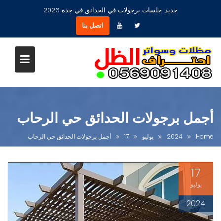
Ski
جديد:
مظلات جلسات حدائق أشكال مودرن عصرية جديدة بجدة
t
اتصل بنا
conten
أجمل برجولات الحدائق حي الرحاب
Home
2024
يوليو
17
أجمل برجولات الحدائق حي الرحاب
17
يوليو
2024