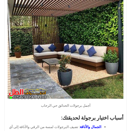
أجمل برجولات الحدائق حي الرحاب
أسباب اختيار برجولة لحديقتك:
الجمال والأناقة
:
تضيف البرجولات لمسة من الرقي والأناقة إلى أي