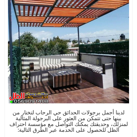
لدينا أجمل برجولات الحدائق حي الرحاب لتختار من
بينها حتى تتمكن من العثور على البرجولة المثالية
لمنزلك، وحديقتك يمكنك التواصل مع مؤسسة احتراف
الظل للحصول على الخدمة عبر الطرق التالية: