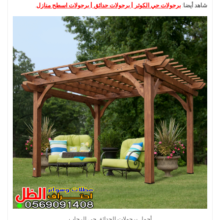
شاهد أيضا
:
برجولات حي الكوثر | برجولات حدائق | برجولات اسطح منازل
.
أجمل برجولات الحدائق حي الرحاب