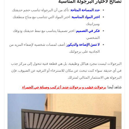
نصائح لاختيار البرجولة المناسبة
حدد المساحة المتاحة
:
تأكد من أن البرجولة تناسب حجم حديقتك.
اختر المواد المناسبة
:
اختر المواد التي تتناسب مع مناخ منطقتك
وميزانيتك.
فكر في التصميم
:
اختر تصميمًا يتناسب مع نمط حديقتك وذوقك
الشخصي.
لا تنسَ الإضاءة والديكور
:
أضف لمسات شخصية لإضفاء المزيد من
الجاذبية على برجولتك.
البرجولات ليست مجرد هياكل وظيفية، بل هي قطعة فنية تتحول إلى مركز جذب
في أي حديقة. سواء كنت تبحث عن مكان للاسترخاء أو الترفيه عن الضيوف، فإن
البرجولة هي الاستثمار المثالي لمنزلك.
شاهد أيضا
:
برجولات خشب و برجولات حديد | تركيب وصيانة حي الحمراء
.