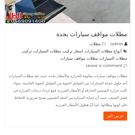
مظلات مواقف سيارات بجدة
admin
مظلات
أنواع مظلات السيارات
اسعار تركيب مظلات السيارات
تركيب
,
,
مظلات السيارات
مظلات مواقف سيارات
,
Leave a comment
مظلات مواقف سيارات مقاومة للحرارة والأمطار بجدة، حيث تعد مظلات السيارات
أحد حلول حماية السيارات من العوامل الجوية من العوامل الجوية القاسية، سواء
كانت حرارة الشمس الحارقة أو الأمطار الغزيرة. فمع ازدياد درجات الحرارة في
فصل الصيف، حيث أن حماية السيارة من أشعة الشمس تصبح ضرورية للحفاظ
على لونها وطلائها، كما أنّ هطول الأمطار الغزيرة…
عرض اكثر