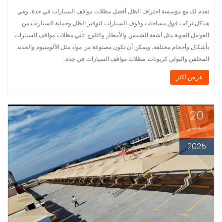
نقدم لك مع مؤسسة احتراف الظل أفضل مظلات مواقف السيارات في جدة، وهي
هياكل تركب فوق مساحات وقوف السيارات لتوفير الظل وحماية السيارات من
العوامل الجوية مثل أشعة الشمس والأمطار والثلوج. تأتي مظلات مواقف السيارات
بأشكال وأحجام مختلفة، ويمكن أن تكون مصنوعة من مواد مثل الألومنيوم والحديد
المجلفن والبولي كربونات. مظلات مواقف السيارات في جدة…
عرض اكثر
20
ديسمبر
2025