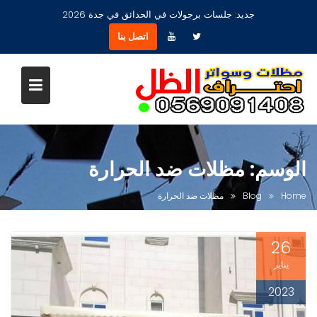
Ski
جديد:
جلسات برجولات في الحدائق في جدة 2026
t
اتصل بنا
conten
الوسم:
مظلات ضد الحرارة
Home
Blog
مظلات ضد الحرارة
26
يناير
2023