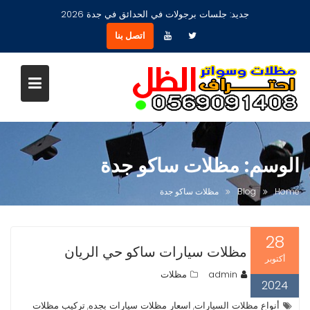
Ski
جديد:
جلسات برجولات في الحدائق في جدة 2026
t
اتصل بنا
conten
الوسم:
مظلات ساكو جدة
Home
Blog
مظلات ساكو جدة
28
مظلات سيارات ساكو حي الريان
أكتوبر
admin
مظلات
2024
أنواع مظلات السيارات
اسعار مظلات سيارات بجده
تركيب مظلات
,
,