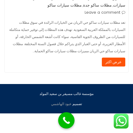
سيارات
مظلات ساكو جدة
مظلات سيارات ساكو
,
,
Leave a comment
تعد مظلات سيارات ساكو حي الريان من الخيارات الرائدة في سوق مظلات
السيارات بالمملكة العربية السعودية. تهدف هذه المظلات إلى توفير حماية متكاملة
للسيارات من الظروف الجوية القاسية، سواء كانت أشعة الشمس الحارقة، أو
الأمطار الغزيرة، أو حتى الغبار الذي يتراكم خلال فصول السنة المختلفة. مظلات
سيارات ساكو حي الريان مميزات مظلات سيارات ساكو الحماية…
عرض اكثر
مؤسسة غالب مسيفر بن سعيد المولد
تصميم
عبود الهاشمي