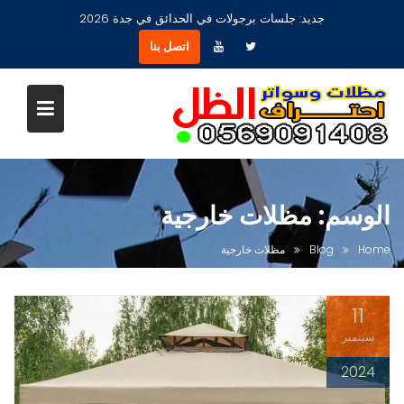
Ski
جديد:
جلسات برجولات في الحدائق في جدة 2026
t
اتصل بنا
conten
الوسم:
مظلات خارجية
Home
Blog
مظلات خارجية
11
سبتمبر
2024