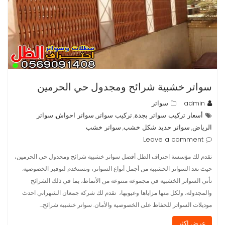
سواتر خشبية شرائح ومجدول حي الحرمين
admin
سواتر
أسعار تركيب سواتر بجدة
تركيب سواتر
سواتر احواش
سواتر
,
,
,
الرياض
سواتر حديد شكل خشب
سواتر خشب
,
,
Leave a comment
تقدم لك مؤسسة احتراف الظل أفضل سواتر خشبية شرائح ومجدول حي الحرمين،
حيث تعد السواتر الخشبية من أجمل أنواع السواتر، وتستخدم لتوفير الخصوصية.
تأتي السواتر الخشبية في مجموعة متنوعة من الأنماط، بما في ذلك الشرائح
والمجدولة، ولكل منها مزاياها وعيوبها، تقدم لك شركة جمعان الشهراني احدث
موديلات السواتر للحفاظ على الخصوصية والأمان. سواتر خشبية شرائح…
عرض اكثر