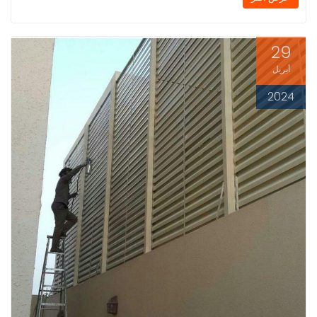
29
أبريل
2024