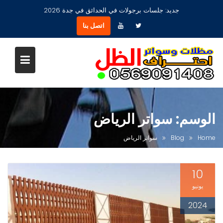
Ski
جديد:
جلسات برجولات في الحدائق في جدة 2026
t
اتصل بنا
conten
الوسم:
سواتر الرياض
Home
Blog
سواتر الرياض
10
يونيو
2024