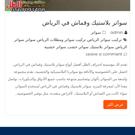
سواتر بلاستيك وقماش في الرياض
admin
سواتر
تركيب سواتر الرياض
تركيب سواتر ومظلات الرياض
سواتر
سواتر
,
,
,
الرياض
سواتر بلاستيك
سواتر خشب
سواتر خشبية
,
,
,
Leave a comment
تقدم لك مؤسسة احتراف الظل أفضل أنواع سواتر بلاستيك وقماش في الرياض،
احصل على الخصوصية والأناقة مع سواترنا البلاستيكية والخشبية، نقدم مجموعة
واسعة من السواتر بألوان وتصاميم متنوعة تناسب جميع الأذواق والديكورات، تواصل
معنا الآن لمعرفة المزيد. سواتر بلاستيك وقماش في الرياض تُستخدم السواتر،
سواء كانت من القماش أو البلاستيك، لأغراض متعددة، مثل توفير الخصوصية،…
عرض اكثر