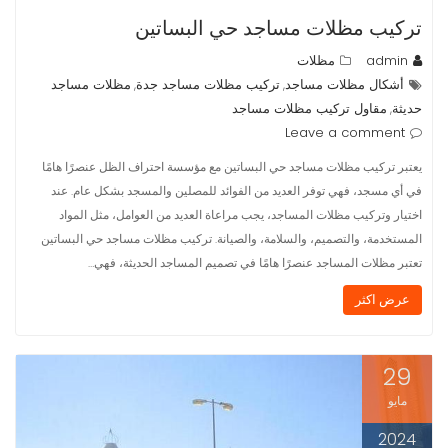
تركيب مظلات مساجد حي البساتين
admin
مظلات
أشكال مظلات مساجد
تركيب مظلات مساجد جدة
مظلات مساجد
,
,
حديثة
مقاول تركيب مظلات مساجد
,
Leave a comment
يعتبر تركيب مظلات مساجد حي البساتين مع مؤسسة احتراف الظل عنصرًا هامًا
في أي مسجد، فهي توفر العديد من الفوائد للمصلين والمسجد بشكل عام. عند
اختيار وتركيب مظلات المساجد، يجب مراعاة العديد من العوامل، مثل المواد
المستخدمة، والتصميم، والسلامة، والصيانة. تركيب مظلات مساجد حي البساتين
تعتبر مظلات المساجد عنصرًا هامًا في تصميم المساجد الحديثة، فهي…
عرض اكثر
29
مايو
2024