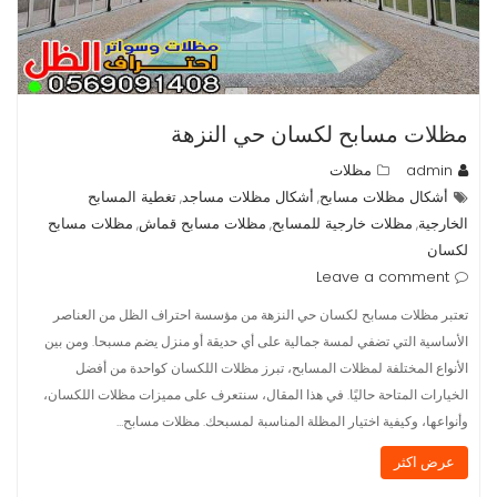
مظلات مسابح لكسان حي النزهة
admin
مظلات
أشكال مظلات مسابح
أشكال مظلات مساجد
تغطية المسابح
,
,
الخارجية
مظلات خارجية للمسابح
مظلات مسابح قماش
مظلات مسابح
,
,
,
لكسان
Leave a comment
تعتبر مظلات مسابح لكسان حي النزهة من مؤسسة احتراف الظل من العناصر
الأساسية التي تضفي لمسة جمالية على أي حديقة أو منزل يضم مسبحا. ومن بين
الأنواع المختلفة لمظلات المسابح، تبرز مظلات اللكسان كواحدة من أفضل
الخيارات المتاحة حاليًا. في هذا المقال، سنتعرف على مميزات مظلات اللكسان،
وأنواعها، وكيفية اختيار المظلة المناسبة لمسبحك. مظلات مسابح…
عرض اكثر