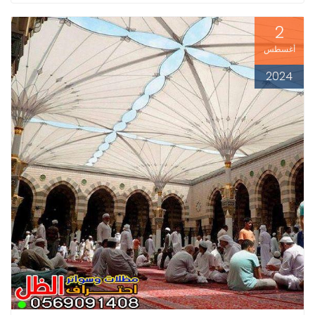
2
أغسطس
2024