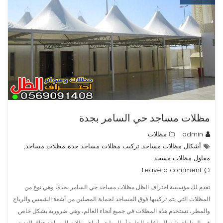
مظلات مساجد حي السامر بجدة
admin
مظلات
أشكال مظلات مساجد
تركيب مظلات مساجد جدة
مظلات مساجد
,
,
,
مقاول مظلات مسجد
Leave a comment
تقدم لك مؤسسة احتراف الظل مظلات مساجد حي السامر بجدة، وهي نوع من
المظلات التي يتم تركيبها فوق المساجد لحماية المصلين من أشعة الشمس والرياح
والمطر، تستخدم هذه المظلات في جميع أنحاء العالم، وهي ضرورية بشكل خاص
في المناطق ذات المناخات الحارة أو الرطبة، أنواع مظلات المساجد هناك العديد