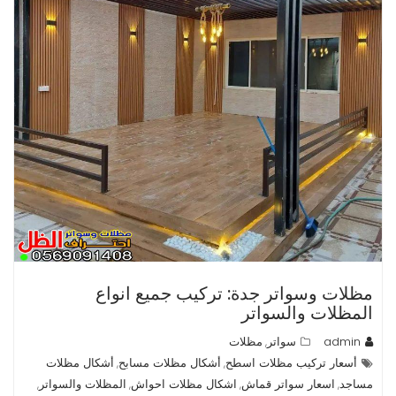
مظلات وسواتر جدة: تركيب جميع انواع
المظلات والسواتر
admin
سواتر
مظلات
,
أسعار تركيب مظلات اسطح
أشكال مظلات مسابح
أشكال مظلات
,
,
مساجد
اسعار سواتر قماش
اشكال مظلات احواش
المظلات والسواتر
,
,
,
,