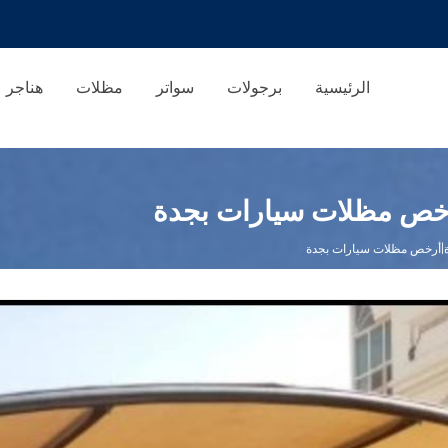
الرئيسية
برجولات
سواتر
مظلات
هناجر
رخص مظلات سيارات بجدة
ة|أرخص مظلات سيارات بجدة