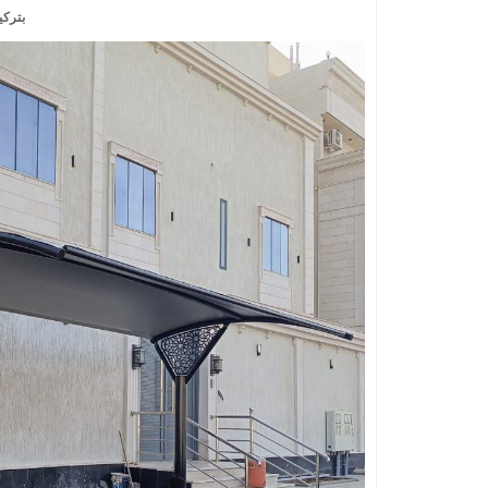
بتركي