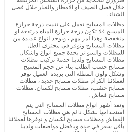
ضروري للحماية من حرارة الشمس المرتفعة
خلال فصل الصيف او الامطار والغبار خلال فصل
الشتاء .
مظلات المسابح تعمل على تثبيت درجة حرارة
المسبح فلا تكون درجة حرارة المياه مرتفعة او
منخفضة وهذا امر مهم ، ويوجد انواع عديدة من
مظلات المسابح ونوفر في محترف الظل
للمظلات والسواتر بجدة جميع انواع واشكال
مظلات المسابح ولدينا خدمة تركيب مظلات
مسابح حسب الطلب بناء عن حجم المسبح
وشكل ولون المظله التي يريده العميل نوفر
لعملائنا الكرام مظلات مسابح حديد ، مظلات
مسابح خشب، مظلات مسابح لكسان، مظلات
مسابح قماش .
وتعد أشهر انواع مظلات المسابح التي يتم
استخدامها بشكل دائم هي مظلات المسابح
القماش ومظلات مسابح لكسان و نوفرها لعملائنا
بأقل سعر في جدة وبافضل مواصفات ولدينا