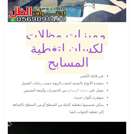
مميزات مظلات
لكسان لتغطية
المسابح
غير قابلة للكسر
متعددة الأنواع بالنسبة لحجب الرؤية حسب رغبات العميل
تعمل على
حماية المسابح
من الحشرات وأشعة الشمس
متوفرة بألوان عديدة
يمكن تصميمها بتغطية كاملة من السطح أو من السطح بالإضافة
إلى تغطية الجوانب ايضا