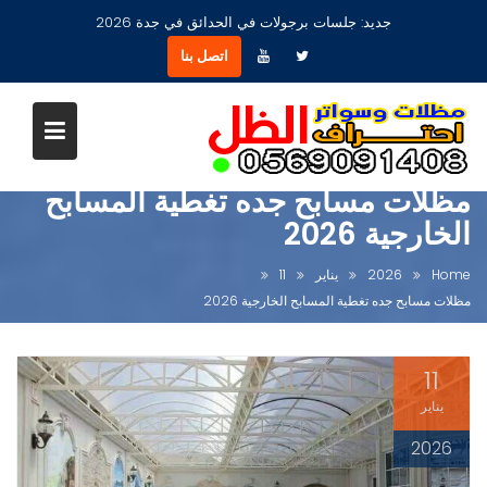
Ski
جديد:
مظلات جلسات حدائق أشكال مودرن عصرية جديدة بجدة
t
اتصل بنا
conten
مظلات مسابح جده تغطية المسابح
الخارجية 2026
Home
2026
يناير
11
مظلات مسابح جده تغطية المسابح الخارجية 2026
11
يناير
2026