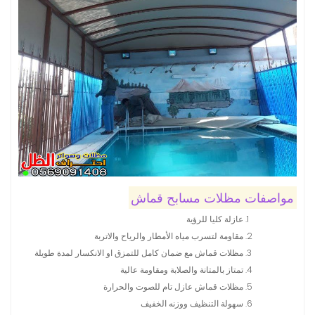
مواصفات مظلات مسابح قماش
عازلة كليا للرؤية
مقاومة لتسرب مياه الأمطار والرياح والاتربة
مظلات قماش مع ضمان كامل للتمزق او الانكسار لمدة طويلة
تمتاز بالمتانة والصلابة ومقاومة عالية
مظلات قماش عازل تام للصوت والحرارة
سهولة التنظيف ووزنه الخفيف