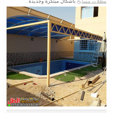
مظلات مسابح
بأشكال مبتكرة وجديدة .