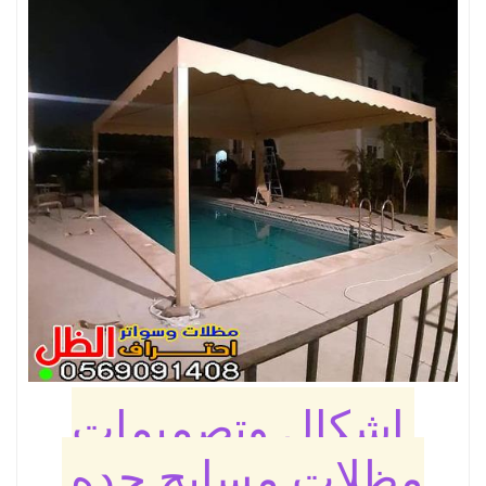
اشكال وتصميمات
مظلات مسابح جده