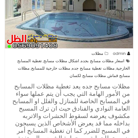
admin
مظلات
اسعار مظلات مسابح بجده
اشكال مظلات مسابح
تغطية المسابح
,
,
الخارجية
مظلات تغطية مسابح جده
مظلات خارجية للمسابح
مظلات
,
,
,
مسابح قماش
مظلات مسابح لكسان
,
مظلات مسابح جده يعد تغطية مظلات المسابح
من الأمور الهامة التي يجب أن يتم عملها سواء
في المسابح الخاصة للمنازل والفلل او المسابح
العامة النوادي والفنادق حيث ان ترك المسبح
مكشوف يعرضه لسقوط الحشرات والاتربه
بداخله مما قد يعرض الأشخاص الذين يسبحون
في المسبح للضرر كما ان تغطية المسابح أمر