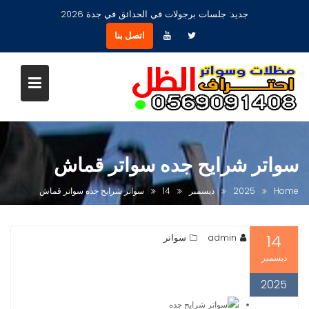
Ski
جديد:
جلسات برجولات في الحدائق في جدة 2026
t
اتصل بنا
conten
سواتر شرايح جده سواتر قماش
Home
2025
ديسمبر
14
سواتر شرايح جده سواتر قماش
14
admin
سواتر
ديسمبر
2025