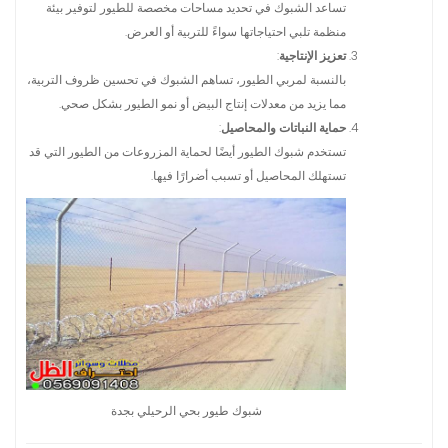
تساعد الشبوك في تحديد مساحات مخصصة للطيور لتوفير بيئة
منظمة تلبي احتياجاتها سواءً للتربية أو العرض.
تعزيز الإنتاجية
:
بالنسبة لمربي الطيور، تساهم الشبوك في تحسين ظروف التربية،
مما يزيد من معدلات إنتاج البيض أو نمو الطيور بشكل صحي.
حماية النباتات والمحاصيل
:
تستخدم شبوك الطيور أيضًا لحماية المزروعات من الطيور التي قد
تستهلك المحاصيل أو تسبب أضرارًا فيها.
شبوك طيور بحي الرحيلي بجدة