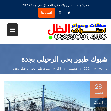
Ski
جديد:
جلسات برجولات في الحدائق في جدة 2026
t
اتصل بنا
conten
شبوك طيور بحي الرحيلي بجدة
Home
2024
ديسمبر
28
شبوك طيور بحي الرحيلي بجدة
28
ديسمبر
2024