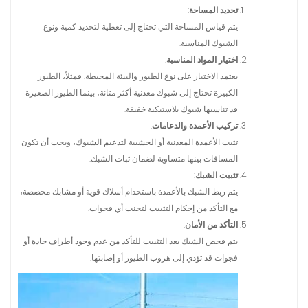
تحديد المساحة
:
يتم قياس المساحة التي تحتاج إلى تغطية لتحديد كمية ونوع
الشبوك المناسبة.
اختيار المواد المناسبة
:
يعتمد الاختيار على نوع الطيور والبيئة المحيطة. فمثلاً، الطيور
الكبيرة تحتاج إلى شبوك معدنية أكثر متانة، بينما الطيور الصغيرة
قد تناسبها شبوك بلاستيكية خفيفة.
تركيب الأعمدة والدعامات
:
تثبت الأعمدة المعدنية أو الخشبية لتدعيم الشبوك، ويجب أن تكون
المسافات بينها متساوية لضمان ثبات الشبك.
تثبيت الشبك
:
يتم ربط الشبك بالأعمدة باستخدام أسلاك قوية أو مشابك مخصصة،
مع التأكد من إحكام التثبيت لتجنب أي فجوات.
التأكد من الأمان
:
يتم فحص الشبك بعد التثبيت للتأكد من عدم وجود أطراف حادة أو
فجوات قد تؤدي إلى هروب الطيور أو إصابتها.