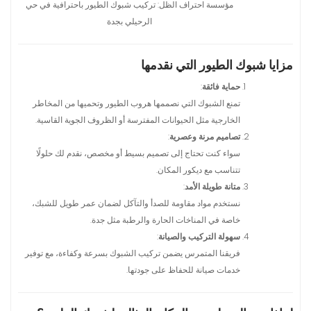
مؤسسة احتراف الظل: تركيب شبوك الطيور باحترافية في حي
الرحيلي بجدة
مزايا شبوك الطيور التي نقدمها
حماية فائقة
:
تمنع الشبوك التي نصممها هروب الطيور وتحميها من المخاطر
الخارجية مثل الحيوانات المفترسة أو الظروف الجوية القاسية.
تصاميم مرنة وعصرية
:
سواء كنت تحتاج إلى تصميم بسيط أو مخصص، نقدم لك حلولًا
تتناسب مع ديكور المكان.
متانة طويلة الأمد
:
نستخدم مواد مقاومة للصدأ والتآكل لضمان عمر طويل للشبك،
خاصة في المناخات الحارة والرطبة مثل جدة.
سهولة التركيب والصيانة
:
فريقنا المتمرس يضمن تركيب الشبوك بسرعة وكفاءة، مع توفير
خدمات صيانة للحفاظ على جودتها.