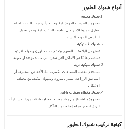
أنواع شبوك الطيور
شبوك معدنية
:
تصنع من الحديد أو الفولاذ المقاوم للصدأ، وتتميز بالمتانة العالية
وطول عمرها الافتراضي. تناسب البيئات المفتوحة وتتحمل
الظروف الجوية القاسية.
شبوك بلاستيكية
:
تصنع من البلاستيك المقوى وتعتبر خفيفة الوزن وسهلة التركيب.
تستخدم غالبًا في الأماكن التي تحتاج إلى حماية مؤقتة أو خفيفة.
شبوك شبكية مرنة
:
تستخدم لتغطية المساحات الكبيرة، مثل الأقفاص المفتوحة أو
المناطق الزراعية. تتميز بالمرونة وسهولة التكيف مع مختلف
الأشكال.
شبوك مغطاة بطبقات واقية
:
تصنع هذه الشبوك من مواد معدنية مغطاة بطبقات من البلاستيك أو
الزنك لتوفير حماية إضافية من التآكل.
كيفية تركيب شبوك الطيور