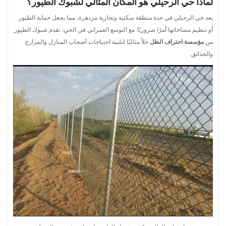
لماذا حي الرحيلي هو المكان المثالي لشبوك الطيور؟
يعد حي الرحيلي في جدة منطقة سكنية وتجارية مزدهرة، مما يجعل حماية الطيور
أو تنظيم مساحاتها أمرًا ضروريًا. مع التوسع العمراني في الحي، تقدم شبوك الطيور
من
مؤسسة احتراف الظل
حلاً مثاليًا لتلبية احتياجات أصحاب المنازل والمزارع
والحدائق.