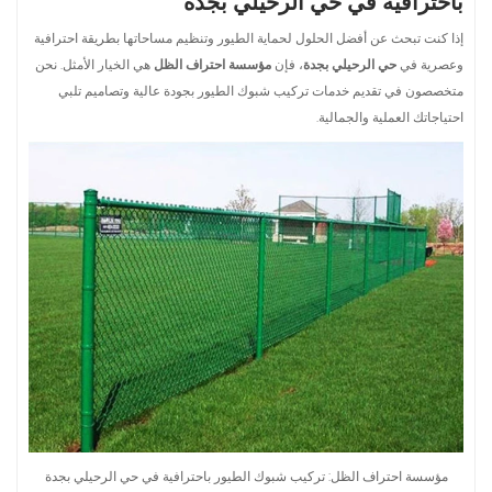
باحترافية في حي الرحيلي بجدة
إذا كنت تبحث عن أفضل الحلول لحماية الطيور وتنظيم مساحاتها بطريقة احترافية
وعصرية في
حي الرحيلي بجدة
، فإن
مؤسسة احتراف الظل
هي الخيار الأمثل. نحن
متخصصون في تقديم خدمات تركيب شبوك الطيور بجودة عالية وتصاميم تلبي
احتياجاتك العملية والجمالية.
مؤسسة احتراف الظل: تركيب شبوك الطيور باحترافية في حي الرحيلي بجدة