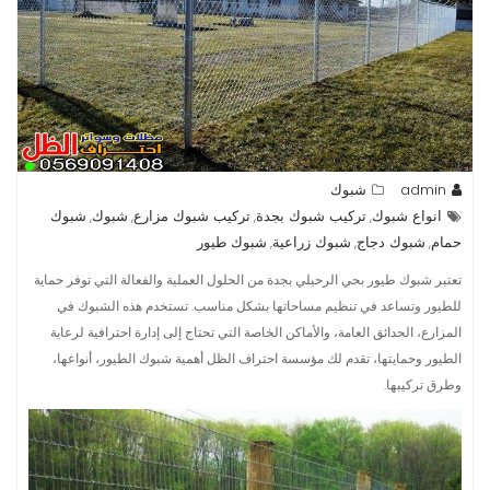
admin
شبوك
انواع شبوك
تركيب شبوك بجدة
تركيب شبوك مزارع
شبوك
شبوك
,
,
,
,
حمام
شبوك دجاج
شبوك زراعية
شبوك طيور
,
,
,
تعتبر شبوك طيور بحي الرحيلي بجدة من الحلول العملية والفعالة التي توفر حماية
للطيور وتساعد في تنظيم مساحاتها بشكل مناسب. تستخدم هذه الشبوك في
المزارع، الحدائق العامة، والأماكن الخاصة التي تحتاج إلى إدارة احترافية لرعاية
الطيور وحمايتها، تقدم لك مؤسسة احتراف الظل أهمية شبوك الطيور، أنواعها،
وطرق تركيبها.