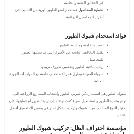
في الحدائق العامة والخاصة.
لحماية المحاصيل
: تستخدم لمنع الطيور البرية من التسبب في
أضرار للمحاصيل الزراعية.
فوائد استخدام شبوك الطيور
توفير بيئة آمنة ومناسبة للطيور.
تقليل التكاليف الناتجة عن الأضرار التي قد تسببها الطيور
للمحاصيل.
زيادة إنتاجية الطيور وتحسين ظروف تربيتها.
سهولة الصيانة وطول عمر الاستخدام، خاصة مع المواد ذات الجودة
العالية.
شبوك الطيور هي استثمار ذكي لمربي الطيور وأصحاب المشاريع الزراعية التي
تهتم بحماية الطيور والمحاصيل. سواء كنت تهدف إلى تربية الطيور أو حمايتها، فإن
اختيار النوع المناسب من الشبوك وتركيبه بشكل احترافي يضمن لك تحقيق أفضل
النتائج.
مؤسسة احتراف الظل: تركيب شبوك الطيور