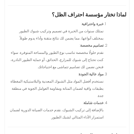
لماذا تختار مؤسسة احتراف الظل؟
خبرة واحترافية
:
نمتلك سنوات من الخبرة في تصميم وتركيب شبوك الطيور
بمختلف أنواعها، مما يضمن لك نتائج متقنة وأداء يدوم طويلاً.
تصاميم مخصصة
:
نقدم حلولًا مخصصة تناسب نوع الطيور والمساحة المتوفرة. سواء
كنت تحتاج إلى شبوك للمزارع، الحدائق، أو حماية الطيور النادرة،
فنحن نضمن لك تصاميم تتماشى مع احتياجاتك.
مواد عالية الجودة
:
نستخدم أفضل المواد مثل الشبوك المعدنية والبلاستيكية المغطاة
بطبقات واقية لضمان المتانة ومقاومة العوامل الجوية في منطقة
جدة.
خدمات شاملة
:
بالإضافة إلى تركيب الشبوك، نقدم خدمات الصيانة الدورية لضمان
استمرار الأداء المثالي لشبك الطيور.