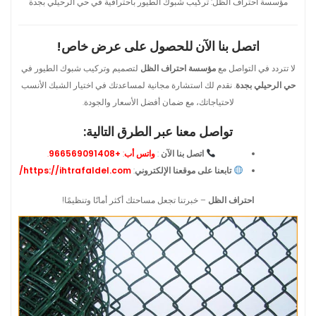
مؤسسة احتراف الظل: تركيب شبوك الطيور باحترافية في حي الرحيلي بجدة
اتصل بنا الآن للحصول على عرض خاص!
لا تتردد في التواصل مع
مؤسسة احتراف الظل
لتصميم وتركيب شبوك الطيور في
حي الرحيلي بجدة
. نقدم لك استشارة مجانية لمساعدتك في اختيار الشبك الأنسب
لاحتياجاتك، مع ضمان أفضل الأسعار والجودة.
تواصل معنا عبر الطرق التالية:
اتصل بنا الآن
:
واتس أب
:
+966569091408
.
تابعنا على موقعنا الإلكتروني
:
https://ihtrafaldel.com/
احتراف الظل
– خبرتنا تجعل مساحتك أكثر أمانًا وتنظيمًا!