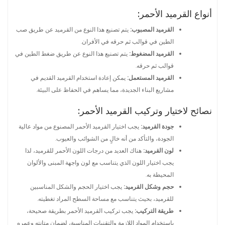
أنواع القرميد الأحمر:
القرميد المصبوب:
يتم تصنيع هذا النوع من القرميد عن طريق صب
الطين في قوالب ثم حرقه في الأفران.
القرميد المضغوط:
يتم تصنيع هذا النوع عن طريق ضغط الطين في
قوالب ثم حرقه.
القرميد المستعمل:
يمكن إعادة استخدام القرميد القديم في
مشاريع البناء الجديدة، مما يساهم في الحفاظ على البيئة.
نصائح لاختيار وتركيب القرميد الأحمر:
جودة القرميد:
يجب اختيار القرميد الأحمر المصنوع من مواد عالية
الجودة، والتأكد من أنه خالٍ من الشوائب والعيوب.
لون القرميد:
هناك العديد من درجات اللون الأحمر للقرميد، لذا
يجب اختيار اللون الذي يتناسب مع لون واجهة المبنى والألوان
المحيطة به.
حجم وشكل القرميد:
يجب اختيار الحجم والشكل المناسبين
للقرميد، بحيث يتناسب مع مساحة السطح المراد تغطيته.
طريقة التركيب:
يجب تركيب القرميد الأحمر بطريقة صحيحة،
باستخدام المواد اللازمة والتقنيات المناسبة، لضمان متانته وعمره