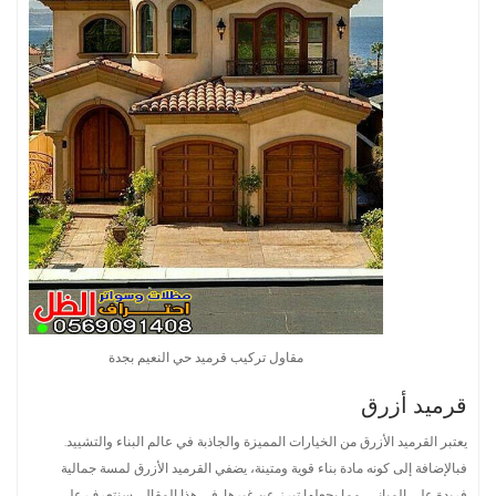
مقاول تركيب قرميد حي النعيم بجدة
قرميد أزرق
يعتبر القرميد الأزرق من الخيارات المميزة والجاذبة في عالم البناء والتشييد.
فبالإضافة إلى كونه مادة بناء قوية ومتينة، يضفي القرميد الأزرق لمسة جمالية
فريدة على المباني، مما يجعلها تبرز عن غيرها. في هذا المقال، سنتعرف على