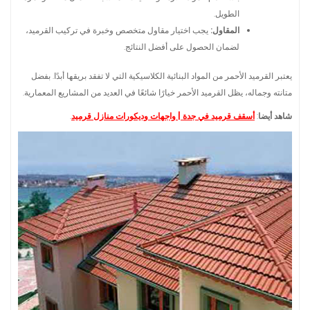
الطويل.
المقاول:
يجب اختيار مقاول متخصص وخبرة في تركيب القرميد،
لضمان الحصول على أفضل النتائج.
يعتبر القرميد الأحمر من المواد البنائية الكلاسيكية التي لا تفقد بريقها أبدًا. بفضل
متانته وجماله، يظل القرميد الأحمر خيارًا شائعًا في العديد من المشاريع المعمارية.
شاهد أيضا
:
أسقف قرميد في جدة | واجهات وديكورات منازل قرميد
.