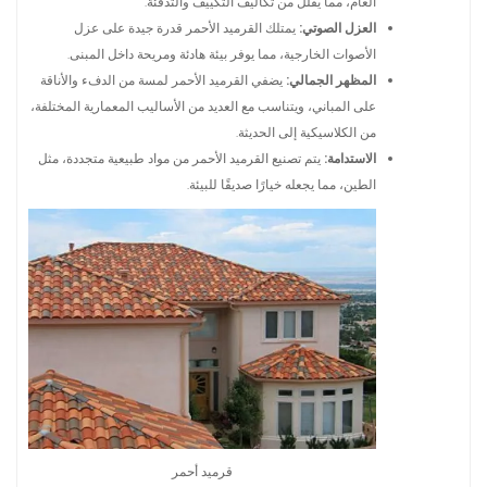
العام، مما يقلل من تكاليف التكييف والتدفئة.
العزل الصوتي:
يمتلك القرميد الأحمر قدرة جيدة على عزل
الأصوات الخارجية، مما يوفر بيئة هادئة ومريحة داخل المبنى.
المظهر الجمالي:
يضفي القرميد الأحمر لمسة من الدفء والأناقة
على المباني، ويتناسب مع العديد من الأساليب المعمارية المختلفة،
من الكلاسيكية إلى الحديثة.
الاستدامة:
يتم تصنيع القرميد الأحمر من مواد طبيعية متجددة، مثل
الطين، مما يجعله خيارًا صديقًا للبيئة.
قرميد أحمر