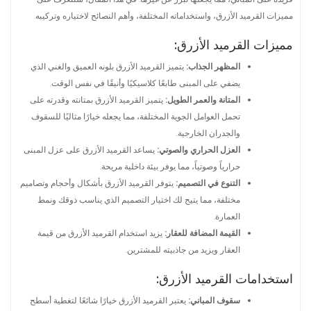
مميزات القرميد الأزرق، واستخداماته المختلفة، وأهم النصائح لاختياره وتركيبه.
مميزات القرميد الأزرق:
المظهر الجذاب:
يتميز القرميد الأزرق بلونه العميق والغني الذي
يضفي على المبنى طابعًا كلاسيكيًا وأنيقًا في نفس الوقت.
المتانة والعمر الطويل:
يتميز القرميد الأزرق بمتانته وقدرته على
تحمل العوامل الجوية المختلفة، مما يجعله خيارًا مثاليًا للسقوف
والجدران الخارجية.
العزل الحراري والصوتي:
يساعد القرميد الأزرق على عزل المبنى
حرارياً وصوتياً، مما يوفر بيئة داخلية مريحة.
التنوع في التصميم:
يتوفر القرميد الأزرق بأشكال وأحجام وتصاميم
مختلفة، مما يتيح لك اختيار التصميم الذي يناسب ذوقك ونمط
العمارة.
القيمة المضافة للعقار:
يزيد استخدام القرميد الأزرق من قيمة
العقار ويزيد من جاذبيته للمشترين.
استخدامات القرميد الأزرق:
سقوف المباني:
يعتبر القرميد الأزرق خيارًا شائعًا لتغطية أسطح