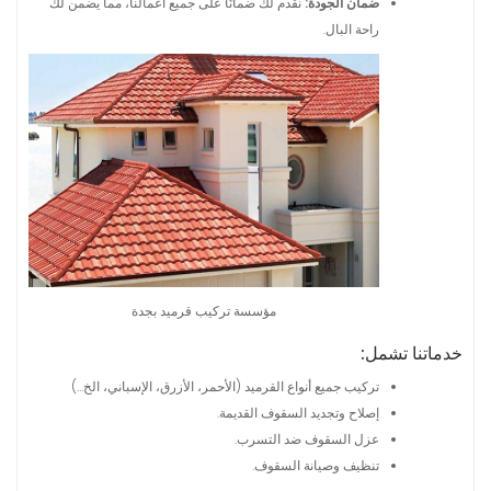
ضمان الجودة:
نقدم لك ضمانًا على جميع أعمالنا، مما يضمن لك
راحة البال.
مؤسسة تركيب قرميد بجدة
خدماتنا تشمل:
تركيب جميع أنواع القرميد (الأحمر، الأزرق، الإسباني، الخ…)
إصلاح وتجديد السقوف القديمة.
عزل السقوف ضد التسرب.
تنظيف وصيانة السقوف.