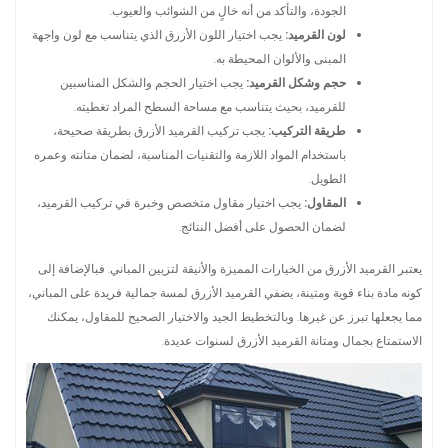
الجودة، والتأكد من أنه خالٍ من الشوائب والعيوب.
لون القرميد:
يجب اختيار اللون الأزرق الذي يتناسب مع لون واجهة
المبنى والألوان المحيطة به.
حجم وشكل القرميد:
يجب اختيار الحجم والشكل المناسبين
للقرميد، بحيث يتناسب مع مساحة السطح المراد تغطيته.
طريقة التركيب:
يجب تركيب القرميد الأزرق بطريقة صحيحة،
باستخدام المواد اللازمة والتقنيات المناسبة، لضمان متانته وعمره
الطويل.
المقاول:
يجب اختيار مقاول متخصص وخبرة في تركيب القرميد،
لضمان الحصول على أفضل النتائج.
يعتبر القرميد الأزرق من الخيارات المميزة والأنيقة لتزيين المباني. فبالإضافة إلى
كونه مادة بناء قوية ومتينة، يضفي القرميد الأزرق لمسة جمالية فريدة على المباني،
مما يجعلها تبرز عن غيرها. وبالتخطيط الجيد والاختيار الصحيح للمقاول، يمكنك
الاستمتاع بجمال ومتانة القرميد الأزرق لسنوات عديدة.