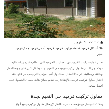
admin
قرميد
أشكال قرميد فخمة
تركيب قرميد
قرميد أحمر
قرميد جدة
قرميد
,
,
,
,
حجر
تعتبر عملية تركيب القرميد من العمليات الحرفية التي تتطلب خبرة ودقة عالية،
حيث يؤثر اختيار مقاول تركيب قرميد حي النعيم بجدة بشكل كبير على جودة العمل
ومتانته وجماليته. في هذا المقال، سنتناول أهم العوامل التي يجب مراعاتها عند
اختيار مقاول تركيب قرميد، بالإضافة إلى تقديم نصائح هامة لضمان الحصول على
أفضل نتيجة.
مقاول تركيب قرميد حي النعيم بجدة
يمكنك التواصل مع مؤسسة احتراف الظل لإرسال مقاول تركيب جميع أنواع