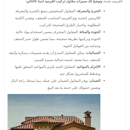
القرميد بجدة
، ونوضح لك مميزات مقاول تركيب القرميد لدينا كالتالي:
الخبرة والمعرفة:
المقاول المتخصص يتمتع بالخبرة والمعرفة
اللازمتين لتحديد نوع القرميد المناسب للسقف، وتقدير الكمية
المطلوبة، واختيار الطرق الصحيحة للتركيب.
الجودة والمتانة:
المقاول المحترف يضمن استخدام مواد عالية
الجودة وتركيبها بطريقة صحيحة، مما يضمن طول عمر السقف
وحمايته من العوامل الجوية.
الجماليات:
يمكن للمقاول المبدع أن يقدم تصميمات مبتكرة وأنيقة
للسقف، مما يضيف لمسة جمالية مميزة للمبنى.
الالتزام بالمواعيد:
المقاول الجيد يلتزم بالمواعيد المتفق عليها
ويخطط للمشروع بشكل جيد.
الضمان:
يوفر المقاول الضمان على عمله، مما يمنحك راحة البال
ويضمن حصولك على خدمة ما بعد البيع.