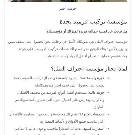
قرميد أحمر
مؤسسة تركيب قرميد بجدة
هل تبحث عن لمسة جمالية فريدة لمنزلك أو مؤسستك؟
مؤسسة احتراف الظل هي شريكك الأمثل في رحلتك نحو الحصول على سقف متين
وأنيق يعكس ذوقك الرفيع. نحن نقدم لك خدمات تركيب القرميد بأعلى جودة
وكفاءة، مع ضمان استخدام أفضل المواد وأحدث التقنيات.
لماذا تختار مؤسسة احتراف الظل؟
خبرة واسعة:
نمتلك خبرة واسعة في مجال تركيب القرميد، مما
يضمن لك الحصول على خدمة احترافية ومتكاملة.
جودة عالية:
نستخدم أفضل أنواع القرميد من مختلف الأشكال
والألوان، ونحرص على اختيار المواد التي تتميز بالمتانة والعمر
الطويل.
تصميمات متنوعة:
نقدم لك مجموعة واسعة من التصاميم والأشكال
التي تناسب جميع الأذواق والأنماط المعمارية.
أسعار تنافسية:
نقدم لك أسعارًا تنافسية وجودة عالية لا تضاهى.