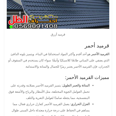
قرميد أزرق
قرميد أحمر
القرميد الأحمر
هو أحد أقدم وأكثر المواد استخدامًا في البناء، ويتميز بلونه الدافئ
الذي يضفي على المباني طابعًا كلاسيكيًا وأنيقًا. سواء كان يستخدم في السقوف أو
الجدران، فإن القرميد الأحمر يعتبر رمزًا للجمال والمتانة والاستدامة.
مميزات القرميد الأحمر:
المتانة والعمر الطويل:
يتميز القرميد الأحمر بصلابته وقدرته على
تحمل العوامل الجوية المختلفة، مثل الأمطار والرياح والأشعة فوق
البنفسجية، مما يجعله صامدًا لعوامل التعرية والتلف.
العزل الحراري:
يعمل القرميد الأحمر كعازل حراري فعال، مما
يساهم في الحفاظ على درجة حرارة معتدلة داخل المبنى طوال