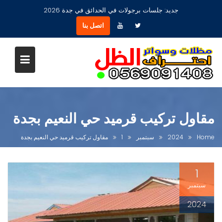
Ski
جديد:
جلسات برجولات في الحدائق في جدة 2026
t
اتصل بنا
conten
مقاول تركيب قرميد حي النعيم بجدة
Home
2024
سبتمبر
1
مقاول تركيب قرميد حي النعيم بجدة
1
سبتمبر
2024