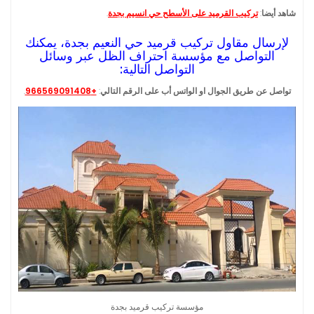
شاهد أيضا
:
تركيب القرميد على الأسطح حي انسيم بجدة
.
لإرسال مقاول تركيب قرميد حي النعيم بجدة، يمكنك
التواصل مع مؤسسة احتراف الظل عبر وسائل
التواصل التالية:
تواصل عن طريق الجوال او الواتس أب على الرقم التالي
:
+966569091408
.
مؤسسة تركيب قرميد بجدة