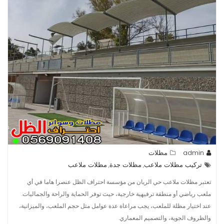
admin
مظلات
تركيب مظلات ملاعب
مظلات جدة
مظلات ملاعب
,
,
تعتبر مظلات ملاعب حي الريان من مؤسسة احتراف الظل عنصرا هاما في أي
ملعب رياضي أو منطقة ترفيهية خارجية، حيث توفر الحماية والراحة والجماليات.
عند اختيار مظلة للملعب، يجب مراعاة عدة عوامل مثل حجم الملعب، والميزانية،
والظروف الجوية، والتصميم المعماري.