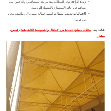
زيادة الراحة:
توفر المظلات بيئة مريحة للمشاهدين واللاعبين، مما
يساهم في زيادة الاستمتاع بالأنشطة الرياضية.
الجماليات:
تضيف المظلات لمسة جمالية مميزة إلى ملعبك، وتعزز
من هويته.
شاهد أيضا
:
مظلات مسابح للحماية من الاطفال والخصوصية التامة بشكل عصري
مبتكر
.