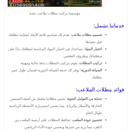
مؤسسة تركيب مظلات ملاعب بجدة
خدماتنا تشمل:
تصميم مظلات ملاعب:
نقدم لك تصاميم ثلاثية الأبعاد لمعاينة مظلتك
قبل تنفيذها.
اختيار المواد:
نساعدك في اختيار المواد المناسبة لمظلتك بناءً على
متطلباتك وظروف الطقس.
تركيب المظلات:
نقوم بتركيب المظلات بدقة عالية ومهنية.
الصيانة الدورية:
نوفر لك خدمة الصيانة الدورية لضمان طول عمر
مظلتك.
فوائد مظلات الملاعب:
حماية من العوامل الجوية:
تحمي مظلاتنا ملعبك من أشعة الشمس
الحارقة والأمطار والرياح، مما يضمن استمرارية الأنشطة الرياضية
طوال العام.
تحسين جودة الملعب:
تحافظ المظلات على أرضية الملعب من
التلف، مما يزيد من عمرها ويحسن جودة الأداء الرياضي.