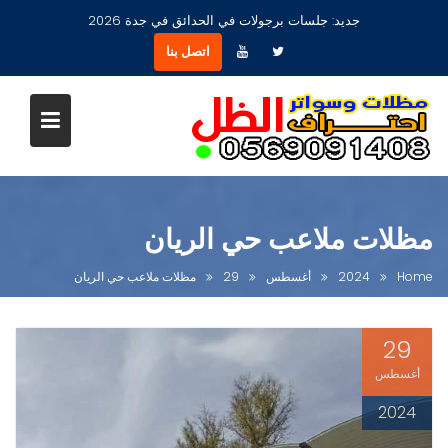
Ski
جديد:
جلسات برجولات في الحدائق في جدة 2026
t
اتصل بنا
conten
مظلات ملاعب حي الريان
Home
2024
أغسطس
29
مظلات ملاعب حي الريان
29
أغسطس
2024