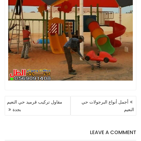
تصفّح
أجمل أنواع البرجولات حي
مقاول تركيب قرميد حي النعيم
المقالات
النعيم
بجدة
LEAVE A COMMENT