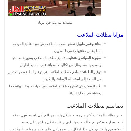
مظلات ملاعب حي الريان
مزايا مظلات الملاعب
متانة وعمر طويل:
تصنع مظلات الملاعب من مواد عالية الجودة،
مما يضمن متانتها وعمرها الطويل.
سهولة الصيانة والتنظيف:
تتميز مظلات الملاعب بسهولة صيانتها
وتنظيفها، مما يقلل من تكاليف الصيانة على المدى الطويل.
توفير الطاقة:
تساهم مظلات الملاعب في توفير الطاقة، حيث تقلل
من الحاجة إلى استخدام الإضاءة والتكييف.
الاستدامة:
يمكن تصنيع مظلات الملاعب من مواد صديقة للبيئة، مما
يساهم في حماية البيئة.
تصاميم مظلات الملاعب
تعتبر مظلات الملاعب أكثر من مجرد هياكل واقية من العوامل الجوية. فهي تحفة
فنية معمارية تعكس هوية الملعب والنادي، وتؤثر بشكل مباشر على تجربة
المشجعين واللاعبين. في هذا المقال، سنتعمق في عالم تصاميم مظلات الملاعب،