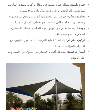
خبرة واسعة:
نمتلك خبرة طويلة في مجال تركيب مظلات الملاعب،
مما يضمن لك الحصول على خدمة متكاملة ونتائج مبهرة.
تصاميم مبتكرة:
فريقنا من المصممين المبدعين يقدم لك مجموعة
واسعة من التصاميم التي تتناسب مع مختلف الأذواق والميزانيات.
جودة عالية:
نستخدم أجود أنواع المواد الخام والمعدات المتطورة
لضمان متانة ودوام مظلاتنا.
تركيب احترافي:
يتم تنفيذ عملية التركيب بأيدي أمهر الفنيين، مع
الالتزام بالمواعيد المحددة.
أسعار تنافسية:
نقدم لك أفضل الأسعار في السوق دون المساومة
على الجودة.