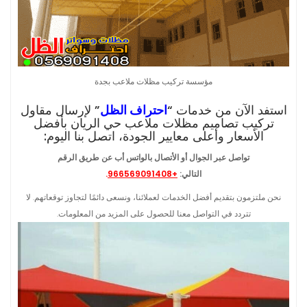
مؤسسة تركيب مظلات ملاعب بجدة
استفد الآن من خدمات “
احتراف الظل
” لإرسال مقاول
تركيب تصاميم مظلات ملاعب حي الريان بأفضل
الأسعار وأعلى معايير الجودة، اتصل بنا اليوم:
تواصل عبر الجوال أو الأتصال بالواتس أب عن طريق الرقم
التالي:
+966569091408
.
نحن ملتزمون بتقديم أفضل الخدمات لعملائنا، ونسعى دائمًا لتجاوز توقعاتهم. لا
تتردد في التواصل معنا للحصول على المزيد من المعلومات.