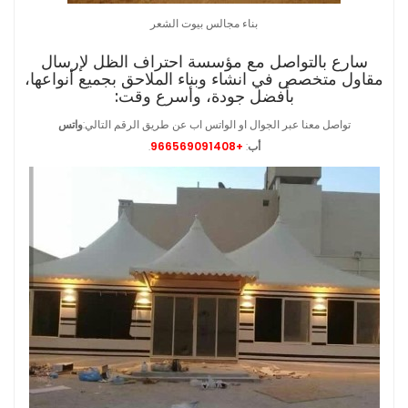
بناء مجالس بيوت الشعر
سارع بالتواصل مع مؤسسة احتراف الظل لإرسال
مقاول متخصص في انشاء وبناء الملاحق بجميع أنواعها،
بأفضل جودة، وأسرع وقت:
تواصل معنا عبر الجوال او الواتس اب عن طريق الرقم التالي:
واتس
أب
:
+966569091408
.