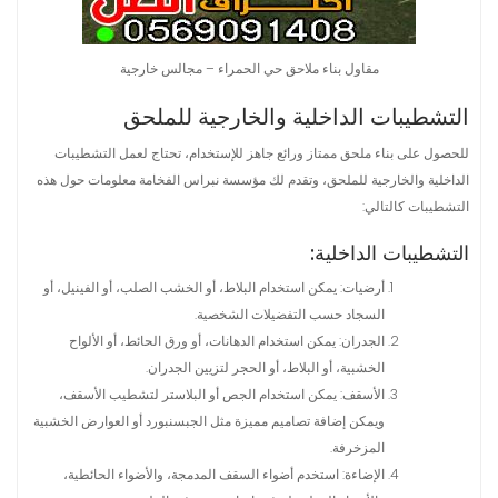
مقاول بناء ملاحق حي الحمراء – مجالس خارجية
التشطيبات الداخلية والخارجية للملحق
للحصول على بناء ملحق ممتاز ورائع جاهز للإستخدام، تحتاج لعمل التشطيبات
الداخلية والخارجية للملحق، وتقدم لك مؤسسة نبراس الفخامة معلومات حول هذه
التشطيبات كالتالي:
التشطيبات الداخلية:
أرضيات: يمكن استخدام البلاط، أو الخشب الصلب، أو الفينيل، أو
السجاد حسب التفضيلات الشخصية.
الجدران: يمكن استخدام الدهانات، أو ورق الحائط، أو الألواح
الخشبية، أو البلاط، أو الحجر لتزيين الجدران.
الأسقف: يمكن استخدام الجص أو البلاستر لتشطيب الأسقف،
ويمكن إضافة تصاميم مميزة مثل الجبسنبورد أو العوارض الخشبية
المزخرفة.
الإضاءة: استخدم أضواء السقف المدمجة، والأضواء الحائطية،