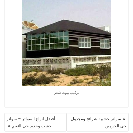
تركيب بيوت شعر
تصفّح
سواتر خشبية شرائح ومجدول
أفضل انواع السواتر – سواتر
المقالات
حي الحرمين
خشب وحديد حي النعيم