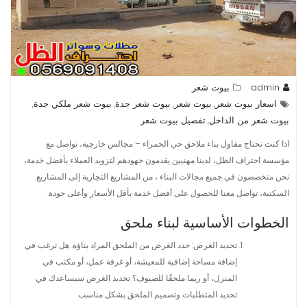
admin
بيوت شعر
اسعار بيوت شعر
بيوت شعر
بيوت شعر جدة
بيوت شعر ملكي جدة
,
,
,
,
بيوت شعر من الداخل
تفصيل بيوت شعر
,
اذا كنت تحتاج مقاول بناء ملاحق حي الحمراء – مجالس خارجية، تواصل مع
مؤسسة احتراف الظل، لدينا مهنيين يقدمون جهودهم لتزويد العملاء بأفضل خدمة،
نحن متخصصون في جميع مجالات البناء ، من المشاريع التجارية إلى المشاريع
السكنية، تواصل معنا للحصول على أفضل خدمة بأقل الأسعار وأعلى جودة.
الخطوات الأساسية لبناء ملحق
تحديد الغرض: حدد الغرض من الملحق المراد بناؤه. هل ترغب في
إضافة مساحة إضافية للمعيشة، أو غرفة عمل، أو مكتب في
المنزل، أو ربما ملحقًا للضيوف؟ تحديد الغرض سيساعدك في
تحديد المتطلبات وتصميم الملحق بشكل مناسب.