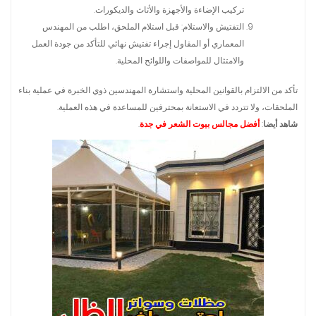
تركيب الإضاءة والأجهزة والأثاث والديكورات.
التفتيش والاستلام: قبل استلام الملحق، اطلب من المهندس
المعماري أو المقاول إجراء تفتيش نهائي للتأكد من جودة العمل
والامتثال للمواصفات واللوائح المحلية.
تأكد من الالتزام بالقوانين المحلية واستشارة المهندسين ذوي الخبرة في عملية بناء
الملحقات، ولا تتردد في الاستعانة بمحترفين للمساعدة في هذه العملية.
شاهد أيضا
:
أفضل مجالس بيوت الشعر في جدة
.