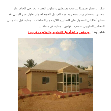
تذكر أن تختار تصميمًا يتناسب مع مظهر وأسلوب الفضاء الخارجي الخاص بك،
وتضمن استخدام مواد متينة ومقاومة للعوامل الجوية لضمان طول عمر المبنى. قد
تحتاج أيضًا إلى الحصول على التصاريح اللازمة من السلطات المحلية قبل بناء مبنى
المجلس الخارجي، حسب القوانين المحلية في منطقتك.
شاهد أيضا
:
بيوت شعر ملكية أفضل التصاميم والديكورات في جدة
.