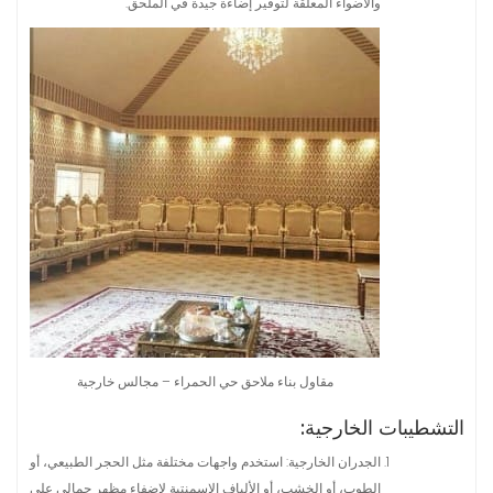
والأضواء المعلقة لتوفير إضاءة جيدة في الملحق.
مقاول بناء ملاحق حي الحمراء – مجالس خارجية
التشطيبات الخارجية:
الجدران الخارجية: استخدم واجهات مختلفة مثل الحجر الطبيعي، أو
الطوب، أو الخشب، أو الألياف الاسمنتية لإضفاء مظهر جمالي على