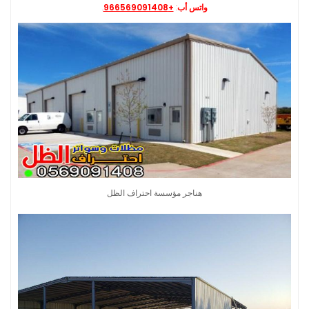
واتس أب
:
+966569091408
.
هناجر مؤسسة احتراف الظل