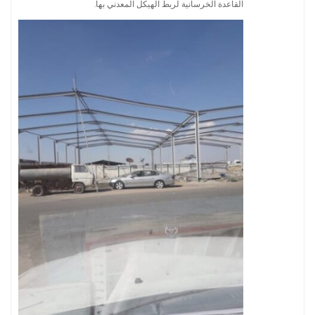
القاعدة الخرسانية لربط الهيكل المعدني بها.