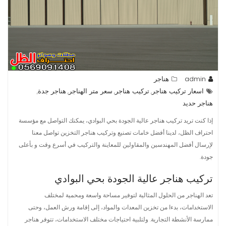
admin
هناجر
اسعار تركيب هناجر
تركيب هناجر
سعر متر الهناجر
هناجر جدة
,
,
,
,
هناجر حديد
إذا كنت تريد تركيب هناجر عالية الجودة بحي البوادي، يمكنك التواصل مع مؤسسة
احتراف الظل، لدينا أفضل خامات تصنيع وتركيب هناجر التخزين تواصل معنا
لإرسال أفضل المهندسين والمقاولين للمعاينة والتركيب في أسرع وقت و بأعلى
جودة.
تركيب هناجر عالية الجودة بحي البوادي
تعد الهناجر من الحلول المثالية لتوفير مساحة واسعة ومحمية لمختلف
الاستخدامات، بدءا من تخزين المعدات والمواد، إلى إقامة ورش العمل، وحتى
ممارسة الأنشطة التجارية. ولتلبية احتياجات مختلف الاستخدامات، تتوفر هناجر