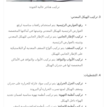
تركيب هناجر عالية الجودة
3. تركيب الهيكل المعدني:
رفع العوارض الرئيسية:
يتم استخدام رافعات مناسبة لرفع
العوارض الرئيسية للهيكل المعدني وتثبيتها في أماكنها المخصصة.
تركيب الإطار الجانبي:
يتم تركيب الإطار الجانبي للهيكل المعدني
وتثبيته بالعوارض الرئيسية.
تركيب السقف:
يتم تركيب ألواح السقف المعدنية أو البلاستيكية
على الإطار الجانبي للهيكل.
تركيب الأبواب والنوافذ:
يتم تركيب الأبواب والنوافذ في الأماكن
المخصصة لها في جدران الهيكل.
4. التشطيبات:
تركيب العزل الحراري:
يتم تركيب مواد عازلة للحرارة على جدران
وسقف الهيكل لمنع تسرب الحرارة أو البرودة.
تركيب أنظمة التهوية:
يتم تركيب أنظمة تهوية مناسبة لضمان تجديد
الهواء داخل الهيكل.
تركيب أنظمة الإضاءة:
يتم تركيب أنظمة إضاءة مناسبة لتوفير