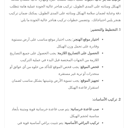
الهيكل ومتانته على المدى الطويل، تركيب هناجر عالية الجودة عملية هامة تتطلب
دقة وعناية لضمان سلامة الهيكل ومتانته على المدى الطويل، يمكنك ضمان تركيب
هنجر يلبي احتياجاتك، وتتضمن خطوات تركيب هناجر عالية الجودة ما يلي:
1. التخطيط والتحضير:
اختيار موقع الهنجر:
يجب اختيار موقع مناسب على أرض مستوية
وقادرة على تحمل وزن الهيكل.
الحصول على التصاريح اللازمة:
يجب الحصول على جميع التصاريح
اللازمة من الجهات المختصة قبل البدء في عملية التركيب.
فحص الموقع:
يجب فحص الموقع للتأكد من خلوه من أي عوائق أو
منحدرات أو تربة غير مستقرة.
تجهيز الموقع:
يجب تسوية الأرض وتثبيتها بشكل مناسب لضمان
استقرار قاعدة الهيكل.
2. تركيب الأساسات:
صب قاعدة خرسانية:
يتم صب قاعدة خرسانية قوية ومتينة بأبعاد
مناسبة لحجم الهيكل.
تركيب البراغي الأساسية:
يتم تثبيت براغي أساسية قوية في