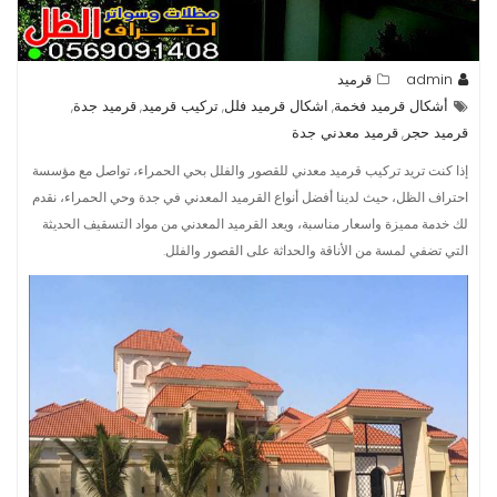
admin
قرميد
أشكال قرميد فخمة
اشكال قرميد فلل
تركيب قرميد
قرميد جدة
,
,
,
,
قرميد حجر
قرميد معدني جدة
,
إذا كنت تريد تركيب قرميد معدني للقصور والفلل بحي الحمراء، تواصل مع مؤسسة
احتراف الظل، حيث لدينا أفضل أنواع القرميد المعدني في جدة وحي الحمراء، نقدم
لك خدمة مميزة واسعار مناسبة، ويعد القرميد المعدني من مواد التسقيف الحديثة
التي تضفي لمسة من الأناقة والحداثة على القصور والفلل.