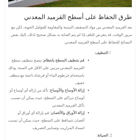
طرق الحفاظ على أسطح القرميد المعدني
يعد القرميد المعدني من مواد التسقيف المتينة والمقاومة للعوامل الجوية، لكن مع
مرور الوقت، قد يتعرض للتلف إذا لم يتم العناية به بشكل صحيح لذلك، إليك بعض
النصائح للحفاظ على أسطح القرميد المعدني:
التنظيف:
قم بتنظيف السطح بانتظام:
ينصح بتنظيف سطح
القرميد المعدني مرتين على الأقل في السنة، وذلك
باستخدام خرطوم الماء أو فرشاة ناعمة مع منظف
خفيف.
إزالة الأوساخ والأوساخ:
تأكد من إزالة أي أوساخ أو
أوساخ تتراكم على السطح، حيث يمكن أن تسبب
تآكل القرميد المعدني.
إزالة الأوراق والأغصان:
قم بإزالة أي أوراق أو
أغصان تتساقط على السطح، حيث يمكن أن تسبب
انسداد المزاريب وصنابير التصريف.
الصيانة: