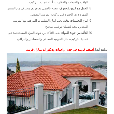
الواقية والقبعات والقفازات، أثناء عملية التركيب.
العمل مع فريق مُحترف:
ينصح بالعمل مع فريق محترف من الفنيين
المهرة ذوي الخبرة في تركيب القرميد المعدني.
اتباع التعليمات بدقة:
يجب اتباع التعليمات المرفقة مع القرميد
المعدني بدقة لضمان تركيب صحيح.
التأكد من جودة المواد:
يجب التأكد من جودة المواد المستخدمة في
عملية التركيب، مثل القرميد المعدني والمسامير والبراغي.
شاهد أيضا
:
أسقف قرميد في جدة | واجهات وديكورات منازل قرميد
.