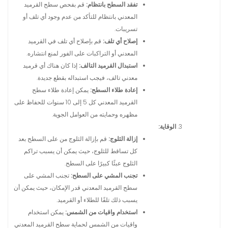
تفقد السطح بانتظام:
قم بفحص سطح القرميد
المعدني بانتظام للتأكد من عدم وجود أي تلف أو
تسريبات.
إصلاح أي تلف:
قم بإصلاح أي تلف في القرميد
المعدني أو التراكبات على الفور لمنع انتشاره.
استبدال القرميد التالف:
إذا كان هناك أي قرميد
معدني تالف، فيجب استبداله بقطع جديدة.
إعادة طلاء السطح:
يمكن إعادة طلاء سطح
القرميد المعدني كل 5 إلى 10 سنوات للحفاظ على
مظهره وحمايته من العوامل الجوية.
الوقاية:
إزالة الثلوج:
قم بإزالة الثلوج من على السطح بعد
كل تساقط للثلوج، حيث يمكن أن يسبب تراكم
الثلوج عبئًا كبيرًا على السطح.
تجنب المشي على السطح:
تجنب المشي على
سطح القرميد المعدني قدر الإمكان، حيث يمكن أن
يسبب ذلك تلفًا للطلاء أو القرميد.
استخدام واقيات من الشمس:
يمكن استخدام
واقيات من الشمس لحماية سطح القرميد المعدني