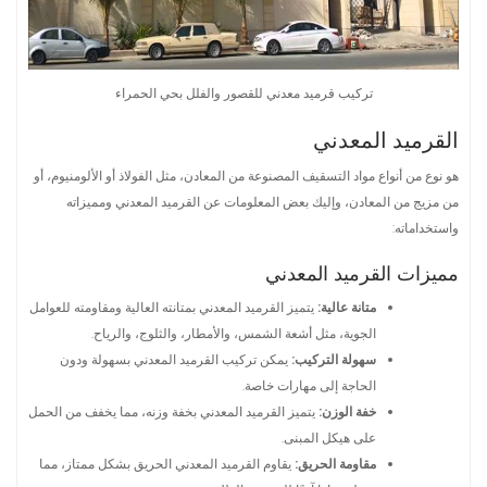
تركيب قرميد معدني للقصور والفلل بحي الحمراء
القرميد المعدني
هو نوع من أنواع مواد التسقيف المصنوعة من المعادن، مثل الفولاذ أو الألومنيوم، أو
من مزيج من المعادن، وإليك بعض المعلومات عن القرميد المعدني ومميزاته
واستخداماته:
مميزات القرميد المعدني
متانة عالية:
يتميز القرميد المعدني بمتانته العالية ومقاومته للعوامل
الجوية، مثل أشعة الشمس، والأمطار، والثلوج، والرياح.
سهولة التركيب:
يمكن تركيب القرميد المعدني بسهولة ودون
الحاجة إلى مهارات خاصة.
خفة الوزن:
يتميز القرميد المعدني بخفة وزنه، مما يخفف من الحمل
على هيكل المبنى.
مقاومة الحريق:
يقاوم القرميد المعدني الحريق بشكل ممتاز، مما