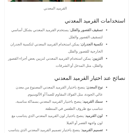
القرميد المعدني
استخدامات القرميد المعدني
تسقيف القصور والفلل:
يستخدم القرميد المعدني بشكل أساسي
لتسقيف القصور والفلل.
تكسية الجدران:
يمكن استخدام القرميد المعدني لتكسية الجدران
الخارجية للقصور والفلل.
التزيين:
يمكن استخدام القرميد المعدني لتزيين بعض أجزاء القصور
والفلل، مثل المدخل أو الشرفات.
نصائح عند اختيار القرميد المعدني
نوع المعدن:
ينصح باختيار القرميد المعدني المصنوع من معدن
عالي الجودة، مثل الفولاذ المقاوم للصدأ أو الألومنيوم.
سمك القرميد:
ينصح باختيار القرميد المعدني بسماكة مناسبة،
تتناسب مع ظروف الطقس في المنطقة.
لون القرميد:
ينصح باختيار لون القرميد المعدني الذي يتناسب مع
لون واجهة القصر أو الفيلا.
تصميم القرميد:
ينصح باختيار تصميم القرميد المعدني الذي يتناسب