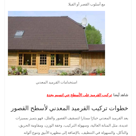
مع أسلوب القصر أو الفيلا.
استخدامات القرميد المعدني
شاهد أيضا
:
تركيب القرميد على الأسطح حي انسيم بجدة
.
خطوات تركيب القرميد المعدني لأسطح القصور
يعد القرميد المعدني خيارًا ممتازا لتسقيف القصور والفلل، فهو يتميز بمميزات
عديدة، مثل المتانة العالية، وسهولة التركيب، وخفة الوزن، ومقاومة الحريق،
والتآكل، والسهولة في التنظيف، بالإضافة إلى مظهره الأنيق وتنوع ألوانه