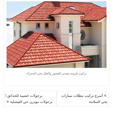
تركيب قرميد معدني للقصور والفلل بحي الحمراء
تصفّح
أسرع تركيب مظلات سيارات
برجولات خشبية للحدائق |
المقالات
بحي السلامة
برجولات مودرن حي الفيصلية