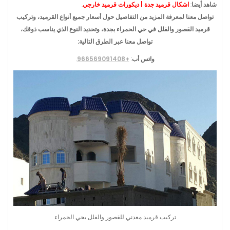
شاهد أيضا
:
اشكال قرميد جدة | ديكورات قرميد خارجي
.
تواصل معنا لمعرفة المزيد من التفاصيل حول أسعار جميع أنواع القرميد، وتركيب
قرميد القصور والفلل في حي الحمراء بجدة، وتحديد النوع الذي يناسب ذوقك،
تواصل معنا عبر الطرق التالية:
واتس أب
:
+966569091408
.
تركيب قرميد معدني للقصور والفلل بحي الحمراء