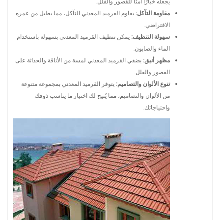
يجعله خيارًا آمنًا للقصور والفلل.
مقاومة التآكل:
يقاوم القرميد المعدني التآكل، مما يطيل من عمره
الافتراضي.
سهولة التنظيف:
يمكن تنظيف القرميد المعدني بسهولة باستخدام
الماء والصابون.
مظهر أنيق:
يضفي القرميد المعدني لمسة من الأناقة والحداثة على
القصور والفلل.
تنوع الألوان والتصاميم:
يتوفر القرميد المعدني بمجموعة متنوعة
من الألوان والتصاميم، مما يُتيح لك اختيار ما يناسب ذوقك
واحتياجاتك.