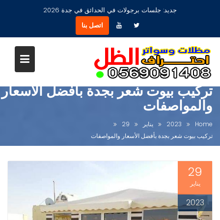
Ski
جديد:
مظلات جلسات حدائق أشكال مودرن عصرية جديدة بجدة
t
اتصل بنا
conten
تركيب بيوت شعر بجدة بأفضل الأسعار
والمواصفات
Home
2023
يناير
29
تركيب بيوت شعر بجدة بأفضل الأسعار والمواصفات
29
يناير
2023