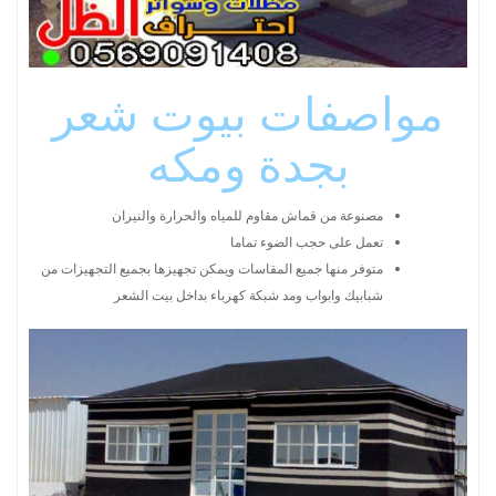
مواصفات بيوت شعر
بجدة ومكه
مصنوعة من قماش مقاوم للمياه والحرارة والنيران
تعمل على حجب الضوء تماما
متوفر منها جميع المقاسات ويمكن تجهيزها بجميع التجهيزات من
شبابيك وابواب ومد شبكة كهرباء بداخل بيت الشعر