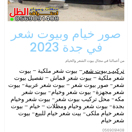
صور خيام وبيوت شعر
في جدة 2023
من أعمالنا في مجال بيوت الشعر والخيام
تركيب بيوت شعر
– بيوت شعر ملكية – بيوت
شعر ملكية – بيوت شعر قماش – تفصيل بيوت
شعر- صور بيوت شعر – بيوت شعر عربية- بيوت
شعر مجهزة- بيوت شعر وخيام- بيوت شعر
مكه- محل تركيب بيوت شعر- بيوت شعر وخيام
بجدة- بيوت شعر وخيام ومظلات – خيام – بيوت
شعر خيام ملكى- بيت شعر خيام للبيع- بيوت
شعر خيام
0569091408