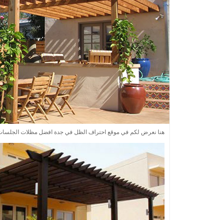
هنا نعرض لكم في موقع احتراف الظل في جدة افضل مظلات الجلسات والبرجول